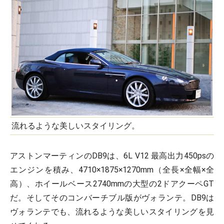
流れるような美しいスタイリング。
アストンマーティンのDB9は、6L V12 最高出力450psの
エンジンを積み、4710×1875×1270mm（全長×全幅×全
高）、ホイールベース2740mmの大型の2ドアクーペGT
だ。そしてそのコンバーチブル版がヴォランテ。DB9は
ヴォランテでも、流れるような美しいスタイリングを見