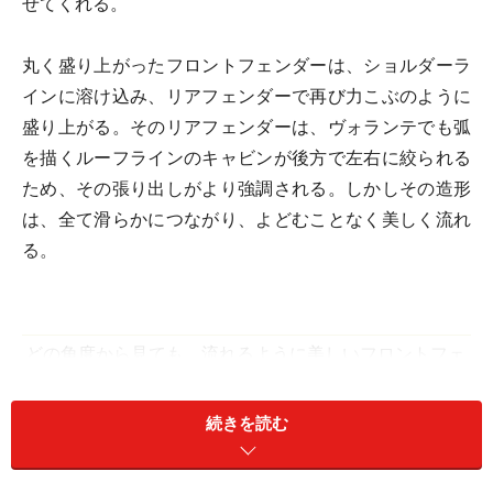
せてくれる。
丸く盛り上がったフロントフェンダーは、ショルダーラ
インに溶け込み、リアフェンダーで再び力こぶのように
盛り上がる。そのリアフェンダーは、ヴォランテでも弧
を描くルーフラインのキャビンが後方で左右に絞られる
ため、その張り出しがより強調される。しかしその造形
は、全て滑らかにつながり、よどむことなく美しく流れ
る。
どの角度から見ても、流れるように美しいフロントフェ
ンダー。
続きを読む
フロントのオーバーハングは長く、リアのオーバーハン
グは短いプロポーションは、前進感とGTスポーツカーと