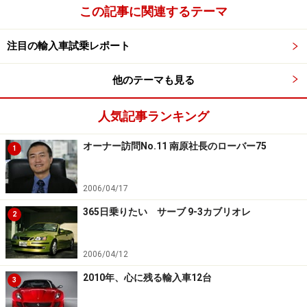
この記事に関連するテーマ
注目の輸入車試乗レポート
他のテーマも見る
人気記事ランキング
オーナー訪問No.11 南原社長のローバー75
1
2006/04/17
365日乗りたい サーブ 9-3カブリオレ
2
2006/04/12
2010年、心に残る輸入車12台
3