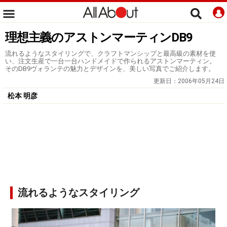
理想主義のアストンマーティンDB9
流れるようなスタイリングで、クラフトマンシップと最高級の素材を使
い、注文生産で一台一台ハンドメイドで作られるアストンマーティン。
そのDB9ヴォランテの魅力とデザインを、美しい写真でご紹介します。
更新日：
2006年05月24日
松本 明彦
流れるようなスタイリング