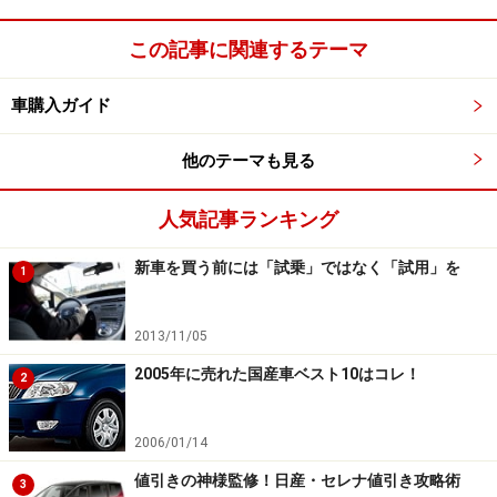
この記事に関連するテーマ
車購入ガイド
他のテーマも見る
人気記事ランキング
新車を買う前には「試乗」ではなく「試用」を
1
2013/11/05
2005年に売れた国産車ベスト10はコレ！
2
2006/01/14
値引きの神様監修！日産・セレナ値引き攻略術
3