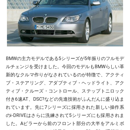
BMWの主力モデルである5シリーズが5年振りのフルモデ
ルチェンジを受けました。今回のモデルもBMWらしい革
新的なクルマ作りがなされているのが特徴で、アクティ
ブ・ステアリング、アダプティブ・ヘッドライト、アク
ティブ・クルーズ・コントロール、ステップトニロック
付き6速AT、DSC?などの先進技術がふんだんに盛り込ま
れています。先に7シリーズに採用された新しい操作系
のi-DRIVEはさらに洗練されて5シリーズにも採用されま
した。Aピラーから前のフロント部分の大半をアルミボ