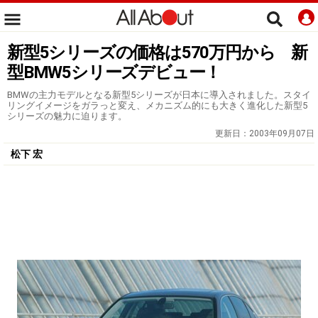
新型5シリーズの価格は570万円から 新
型BMW5シリーズデビュー！
BMWの主力モデルとなる新型5シリーズが日本に導入されました。スタイ
リングイメージをガラっと変え、メカニズム的にも大きく進化した新型5
シリーズの魅力に迫ります。
更新日：
2003年09月07日
松下 宏