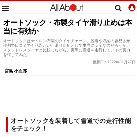
オートソック・布製タイヤ滑り止めは本
当に有効か
オートソックはナイロン布製のタイヤチェーン。脱着や収納の容易さが
評判で口コミでも話題だが、滑り止めとして本当に安全なのだろうか。
スタッドレスタイヤと比較しながら、実際に雪道を走行して、その実力
を試してみた。
更新日：
2022年01月27日
宮島 小次郎
オートソックを装着して雪道での走行性能
をチェック！