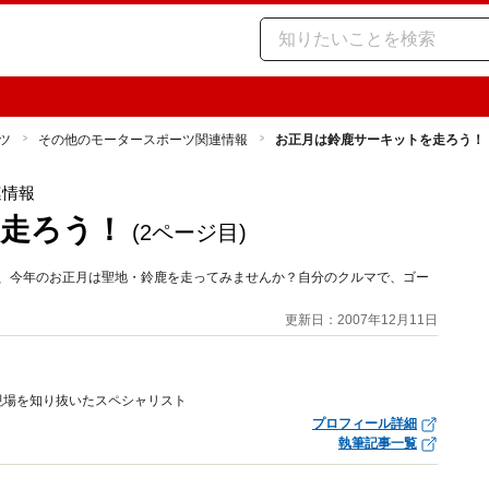
ツ
その他のモータースポーツ関連情報
お正月は鈴鹿サーキットを走ろう！
連情報
走ろう！
(2ページ目)
が、今年のお正月は聖地・鈴鹿を走ってみませんか？自分のクルマで、ゴー
。
更新日：2007年12月11日
現場を知り抜いたスペシャリスト
プロフィール詳細
執筆記事一覧