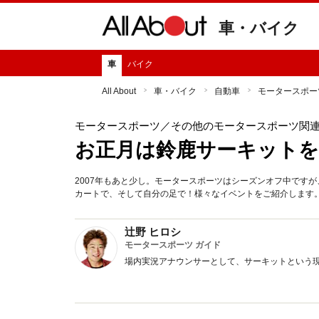
車・バイク
車
バイク
All About
車・バイク
自動車
モータースポー
モータースポーツ
／その他のモータースポーツ関
お正月は鈴鹿サーキットを
2007年もあと少し。モータースポーツはシーズンオフ中です
カートで、そして自分の足で！様々なイベントをご紹介します
辻野 ヒロシ
モータースポーツ ガイド
場内実況アナウンサーとして、サーキットという