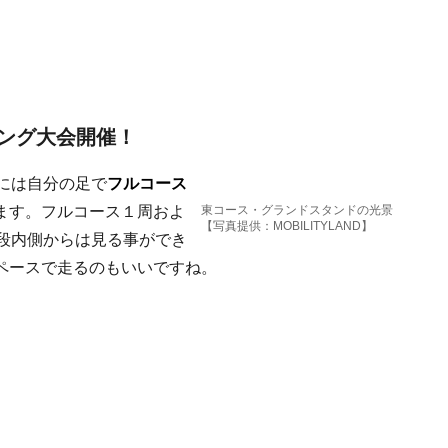
ング大会開催！
には自分の足で
フルコース
ます。フルコース１周およ
東コース・グランドスタンドの光景
【写真提供：MOBILITYLAND】
普段内側からは見る事ができ
ペースで走るのもいいですね。