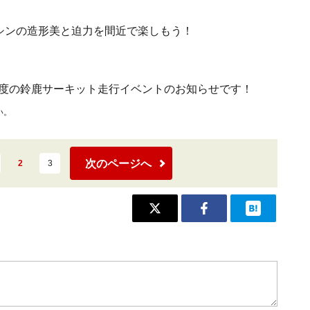
シンの造形美と迫力を間近で楽しもう！
度の鈴鹿サーキット走行イベントのお知らせです！
い。
次のページへ
2
3