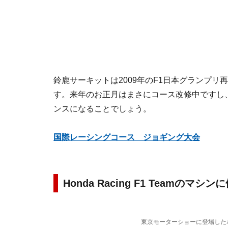
鈴鹿サーキットは2009年のF1日本グランプリ
す。来年のお正月はまさにコース改修中ですし
ンスになることでしょう。
国際レーシングコース ジョギング大会
Honda Racing F1 Teamのマ
東京モーターショーに登場したホン