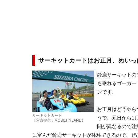
サーキットカートはお正月、めいっ
鈴鹿サーキットの
も乗れるゴーカー
ンです。
お正月はどうやら
サーキットカート
うで、元日から1
【写真提供：MOBILITYLAND】
間が異なるので注
に富んだ鈴鹿サーキットが体験できるので、ぜ