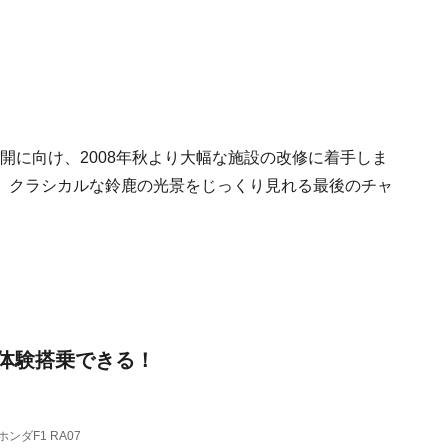
再開に向け、2008年秋より大幅な施設の改修に着手しま
、クラシカルな鈴鹿の光景をじっくり見れる最後のチャ
シンに体験搭乗できる！
ダF1 RA07