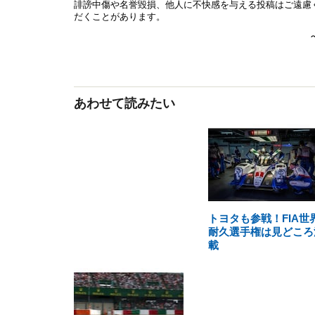
あわせて読みたい
トヨタも参戦！FIA世
耐久選手権は見どころ
載