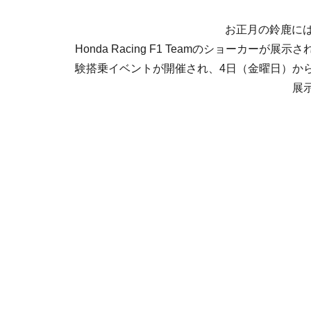
お正月の鈴鹿には
Honda Racing F1 Teamのショーカ
験搭乗イベントが開催され、4日（金曜日）か
展