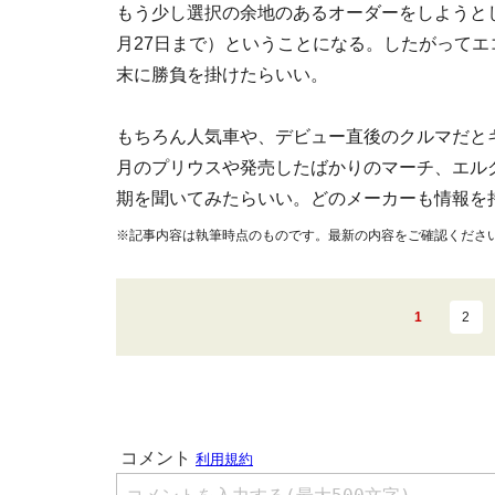
もう少し選択の余地のあるオーダーをしようと
月27日まで）ということになる。したがってエ
末に勝負を掛けたらいい。
もちろん人気車や、デビュー直後のクルマだと
月のプリウスや発売したばかりのマーチ、エル
期を聞いてみたらいい。どのメーカーも情報を
※記事内容は執筆時点のものです。最新の内容をご確認くださ
1
2