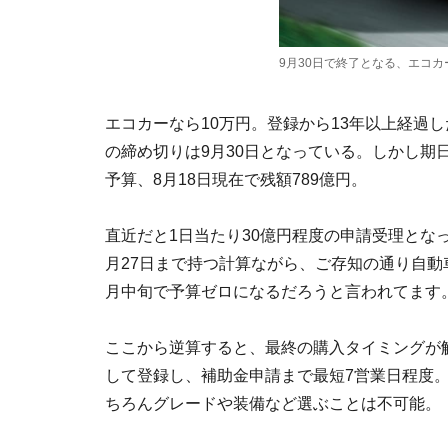
9月30日で終了となる、エコカ
エコカーなら10万円。登録から13年以上経過
の締め切りは9月30日となっている。しかし期
予算、8月18日現在で残額789億円。
直近だと1日当たり30億円程度の申請受理とな
月27日まで持つ計算ながら、ご存知の通り自動
月中旬で予算ゼロになるだろうと言われてます
ここから逆算すると、最終の購入タイミングが
して登録し、補助金申請まで最短7営業日程度。
ちろんグレードや装備など選ぶことは不可能。