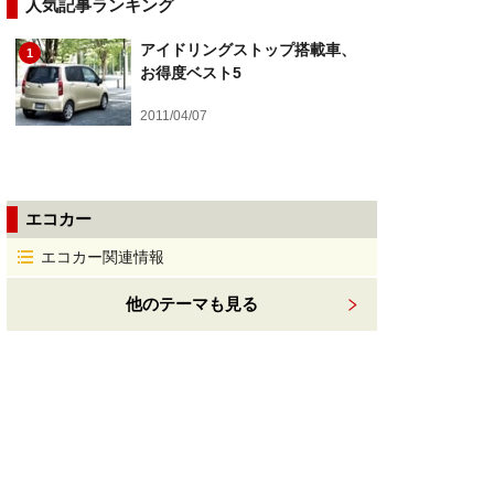
人気記事ランキング
アイドリングストップ搭載車、
1
お得度ベスト5
2011/04/07
エコカー
エコカー関連情報
他のテーマも見る