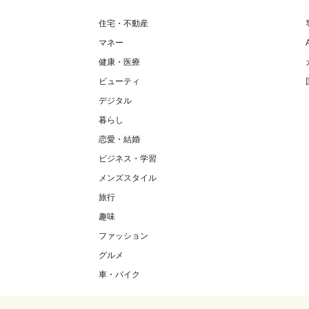
住宅・不動産
マネー
健康・医療
ビューティ
デジタル
暮らし
恋愛・結婚
ビジネス・学習
メンズスタイル
旅行
趣味
ファッション
グルメ
車・バイク