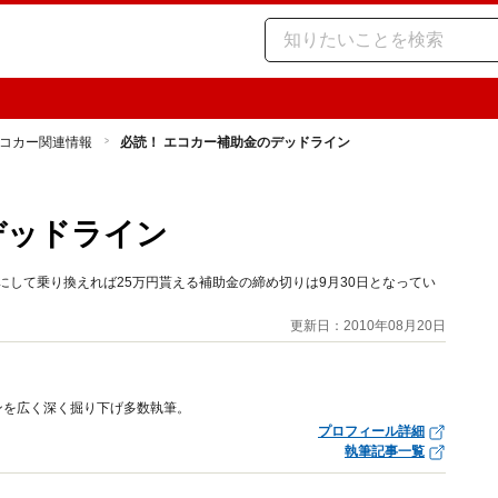
コカー関連情報
必読！ エコカー補助金のデッドライン
デッドライン
にして乗り換えれば25万円貰える補助金の締め切りは9月30日となってい
更新日：2010年08月20日
ンを広く深く掘り下げ多数執筆。
プロフィール詳細
執筆記事一覧