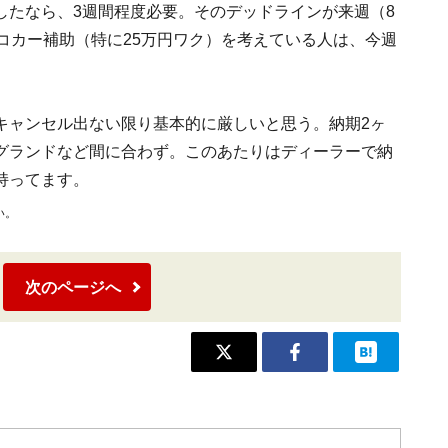
したなら、3週間程度必要。そのデッドラインが来週（8
コカー補助（特に25万円ワク）を考えている人は、今週
キャンセル出ない限り基本的に厳しいと思う。納期2ヶ
グランドなど間に合わず。このあたりはディーラーで納
持ってます。
い。
次のページへ