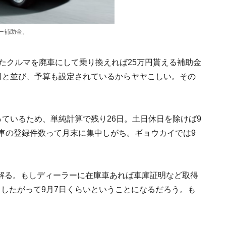
ー補助金。
したクルマを廃車にして乗り換えれば25万円貰える補助金
日と並び、予算も設定されているからヤヤこしい。その
っているため、単純計算で残り26日。土日休日を除けば9
車の登録件数って月末に集中しがち。ギョウカイでは9
。
解る。もしディーラーに在庫車あれば車庫証明など取得
したがって9月7日くらいということになるだろう。も