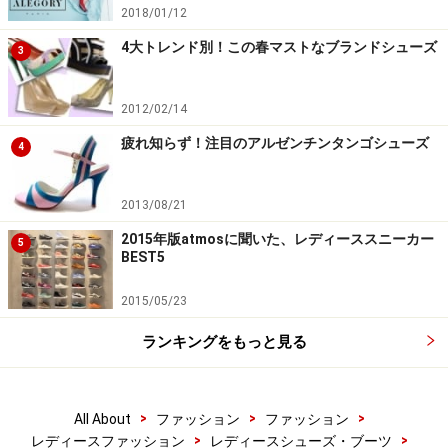
2018/01/12
4大トレンド別！この春マストなブランドシューズ
3
2012/02/14
疲れ知らず！注目のアルゼンチンタンゴシューズ
4
2013/08/21
2015年版atmosに聞いた、レディーススニーカー
5
BEST5
2015/05/23
ランキングをもっと見る
>
>
>
All About
ファッション
ファッション
>
>
レディースファッション
レディースシューズ・ブーツ