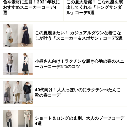
色や素材に注目！2021年秋に
この夏大活躍！ こなれ感を演
おすすめスニーカーコーデ4
出してくれる「トングサンダ
選
ル」コーデ5選
この夏履きたい！ カジュアルダウンな着こな
しが叶う「スニーカー＆スポサン」コーデ5選
小柄さん向け！ラクチンな履き心地の春のスニ
ーカーコーデ4つのコツ
40代向け！大人っぽいのにラクチンぺたんこ
靴の春コーデ
ショート＆ロングの丈別、大人のブーツコーデ
4選