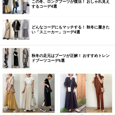
この冬、ロングブーツが復活！ おしゃれ見え
するコーデ4選
どんなコーデにもマッチする！ 秋冬に履きた
い「スニーカー」コーデ4選
秋冬の足元はブーツが正解！ おすすめトレン
ドブーツコーデ6選