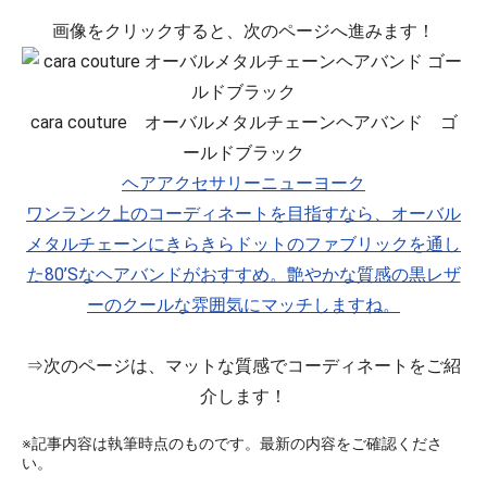
画像をクリックすると、次のページへ進みます！
cara couture オーバルメタルチェーンヘアバンド ゴ
ールドブラック
ヘアアクセサリーニューヨーク
ワンランク上のコーディネートを目指すなら、オーバル
メタルチェーンにきらきらドットのファブリックを通し
た80’Sなヘアバンドがおすすめ。艶やかな質感の黒レザ
ーのクールな雰囲気にマッチしますね。
⇒次のページは、マットな質感でコーディネートをご紹
介します！
※記事内容は執筆時点のものです。最新の内容をご確認くださ
い。