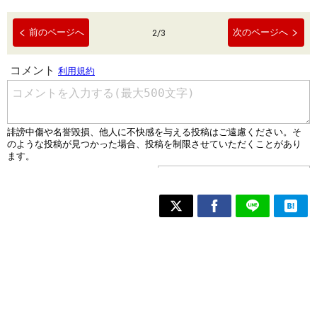
前のページへ
次のページへ
2
/
3