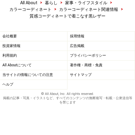
>
>
>
All About
暮らし
家事・ライフスタイル
>
>
カラーコーディネート
カラーコーディネート関連情報
質感コーディネートで着こなす黒レザー
会社概要
採用情報
投資家情報
広告掲載
利用規約
プライバシーポリシー
All Aboutについて
著作権・商標・免責
当サイトの情報についての注意
サイトマップ
ヘルプ
© All About, Inc. All rights reserved.
掲載の記事・写真・イラストなど、すべてのコンテンツの無断複写・転載・公衆送信等
を禁じます