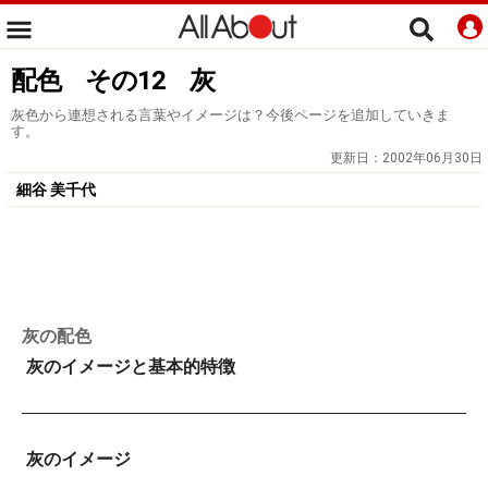
配色 その12 灰
灰色から連想される言葉やイメージは？今後ページを追加していきま
す。
更新日：
2002年06月30日
細谷 美千代
灰の配色
灰のイメージと基本的特徴
灰のイメージ