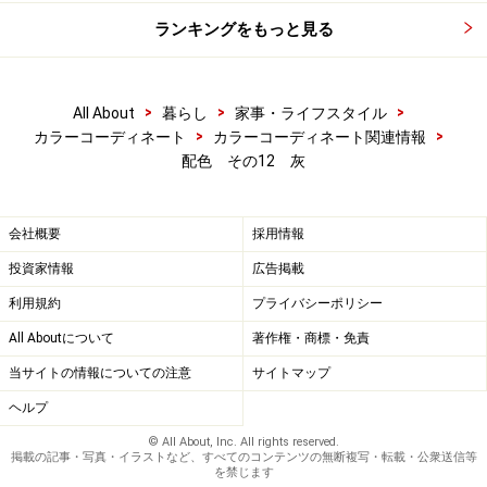
ランキングをもっと見る
>
>
>
All About
暮らし
家事・ライフスタイル
>
>
カラーコーディネート
カラーコーディネート関連情報
配色 その12 灰
会社概要
採用情報
投資家情報
広告掲載
利用規約
プライバシーポリシー
All Aboutについて
著作権・商標・免責
当サイトの情報についての注意
サイトマップ
ヘルプ
© All About, Inc. All rights reserved.
掲載の記事・写真・イラストなど、すべてのコンテンツの無断複写・転載・公衆送信等
を禁じます