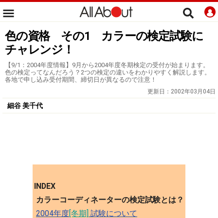
色の資格 その1 カラーの検定試験に
チャレンジ！
【9/1：2004年度情報】9月から2004年度冬期検定の受付が始まります。
色の検定ってなんだろう？2つの検定の違いをわかりやすく解説します。
各地で申し込み受付期間、締切日が異なるので注意！
更新日：
2002年03月04日
細谷 美千代
INDEX
カラーコーディネーターの検定試験とは？
2004年度
[冬期]
試験について