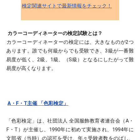
検定関連サイトで最新情報をチェック！
カラーコーディネーターの検定試験とは？
カラーコーディネーターの検定には、大きなものが2つ
あります。誰でも何級からでも受験でき、3級が一番難
易度が低く、2級、1級、（S級）となるにしたがって難
易度が高くなります。
A・F・T主催 「色彩検定」
「色彩検定」は、社団法人 全国服飾教育者連合会（A・
F・T）が主催し、1990年に初めて実施され、1994年に
文部省（当時）の認可を受け、年々受験者数をのばし、