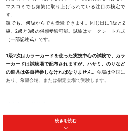
マスコミでも頻繁に取り上げられている注目の検定で
す。
誰でも、何級からでも受験できます。同じ日に1級と2
級、2級と3級の併願受験可能。試験はマークシート方式
（一部記述式）です。
1級2次はカラーカードを使った実技中心の試験で、カラ
ーカードは試験場で配布されますが、ハサミ、のりなど
の道具は各自持参しなければなりません。
会場は全国に
あり、希望会場、または指定会場で受験します。
東京商工会議所 「カラーコーディネーター検定試験」
続きを読む
「カラーコーディネーター検定試験」は、東京商工会議
所を中心に各地商工会議所が連携して行います。1995年