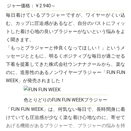
ジャー価格：￥2.940～
毎日着けているブラジャーですが、ワイヤーがくい込
む、カップに圧迫感があるなど、自分のバストにフィッ
トした着け心地の良いブラジャーがないという悩みをよ
く聞きます。
「もっとブラジャーと仲良くなってほしい！」というメ
ッセージとともに、明るくポジティブな毎日が過ごせる
下着を提案してきた株式会社ウンナナクールから、楽な
のに、造形性のあるノンワイヤーブラジャー「FUN FUN
WEEK」が発売されました！
色とりどりのFUN FUN WEEKブラジャー
「FUN FUN WEEK」は、何気ない毎日で、長時間身に着
けていても圧迫感が少なく楽な着け心地なのに、寄せて
あげる機能があるブラジャーで、ブラジャーの悩みを持