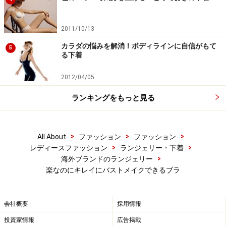
2011/10/13
カラダの悩みを解消！ボディラインに自信がもて
5
る下着
2012/04/05
ランキングをもっと見る
>
>
>
All About
ファッション
ファッション
>
>
レディースファッション
ランジェリー・下着
>
海外ブランドのランジェリー
楽なのにキレイにバストメイクできるブラ
会社概要
採用情報
投資家情報
広告掲載