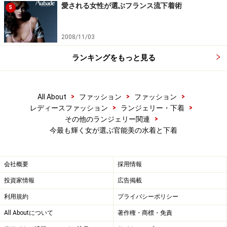
愛される女性が選ぶフランス流下着術
5
2008/11/03
ランキングをもっと見る
>
>
>
All About
ファッション
ファッション
>
>
レディースファッション
ランジェリー・下着
>
その他のランジェリー関連
今最も輝く女が選ぶ官能美の水着と下着
会社概要
採用情報
投資家情報
広告掲載
利用規約
プライバシーポリシー
All Aboutについて
著作権・商標・免責