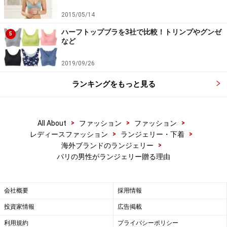
2015/05/14
ハーフトップブラを3社で比較！トリンプやグンゼ
5
など
2019/09/26
ランキングをもっと見る
>
>
>
All About
ファッション
ファッション
>
>
レディースファッション
ランジェリー・下着
>
海外ブランドのランジェリー
パリの男性がランジェリー贈る理由
会社概要
採用情報
投資家情報
広告掲載
利用規約
プライバシーポリシー