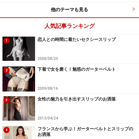
他のテーマも見る
人気記事ランキング
恋人との時間に着たいセクシースリップ
1
2008/08/25
下着で女を磨く！魅惑のガーターベルト
2
2009/08/16
女性の魅力を引き出すスリップのお洒落
3
2013/04/24
フランスから学ぶ！ガーターベルトとスリップの
4
お洒落