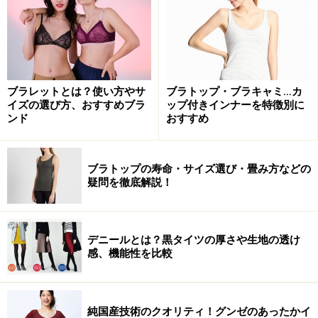
ブラレットとは？使い方やサ
ブラトップ・ブラキャミ…カ
イズの選び方、おすすめブラ
ップ付きインナーを特徴別に
ンド
おすすめ
ブラトップの寿命・サイズ選び・畳み方などの
疑問を徹底解説！
デニールとは？黒タイツの厚さや生地の透け
感、機能性を比較
純国産技術のクオリティ！グンゼのあったかイ