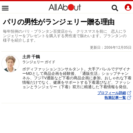
パリの男性がランジェリー贈る理由
毎年恒例のパリ・プランタン百貨店から クリスマスを前に 恋人にラ
ンジェリーをプレゼントを購入する男性達で賑わいます。プランタンの
様子を紹介します。
更新日：
2006年12月05日
土井 千鶴
ランジェリー ガイド
ボディファッションコンサルタント。大手アパレルでデザイナ
ーMDとして商品企画を経験後、「通販生活」ショップチャン
ネル、フジTV通販など下着の商品企画に参加。おしゃれな下着
情報だけでなく、健康をサポートする下着選びなど、ファッシ
ョンとランジェリー（下着）双方に精通した下着情報を発信。
プロフィール詳細
執筆記事一覧