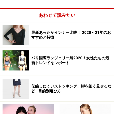
・ 大人の女は見えないところにお洒落する
・ 愛する人に贈りたいランジェリー・パリプランタン・
あわせて読みたい
レポート
※記事内容は執筆時点のものです。最新の内容をご確認くださ
い。
最新あったかインナー比較！ 2020～21年のお
すすめと特徴
次のページへ
1
/
4
パリ国際ランジェリー展2020！女性たちの最
新トレンドをレポート
伝線しにくいストッキング、脚を細く見せるな
ど…目的別選び方