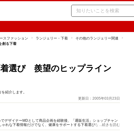
ースファッション
ランジェリー・下着
その他のランジェリー関連
を創る下着
下着選び 羨望のヒップライン
方を紹介します。
更新日：2005年03月23日
ルでデザイナーMDとして商品企画を経験後、「通販生活」ショップチャン
しゃれな下着情報だけでなく、健康をサポートする下着選びなど、ファッ
...続きを読む
着情報を発信。