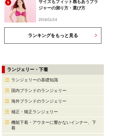
サイズもフィット感もあうブラ
5
ジャーの測り方・選び方
2016/11/14
ランキングをもっと見る
ランジェリー・下着
ランジェリーの基礎知識
国内ブランドのランジェリー
海外ブランドのランジェリー
補正・矯正ランジェリー
機能下着・アウターに響かないインナー、下
着