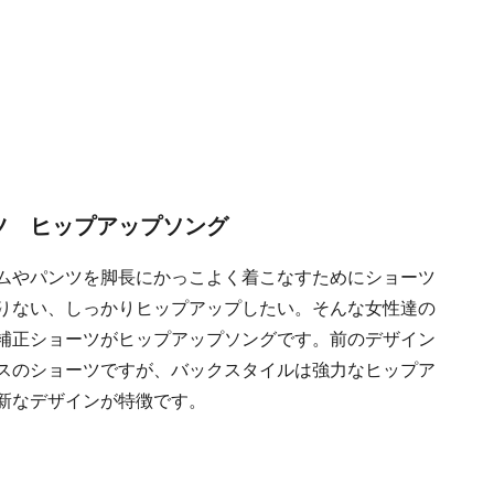
ツ ヒップアップソング
ムやパンツを脚長にかっこよく着こなすためにショーツ
りない、しっかりヒップアップしたい。そんな女性達の
補正ショーツがヒップアップソングです。前のデザイン
スのショーツですが、バックスタイルは強力なヒップア
新なデザインが特徴です。