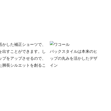
活かした補正ショーツで、
を出すことができます。し
バックスタイルは本来のヒ
ップをアップさせるので、
ップの丸みを活かしたデザ
た脚長シルエットを創るこ
イン