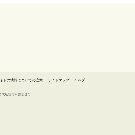
イトの情報についての注意
サイトマップ
ヘルプ
・転載・公衆送信等を禁じます