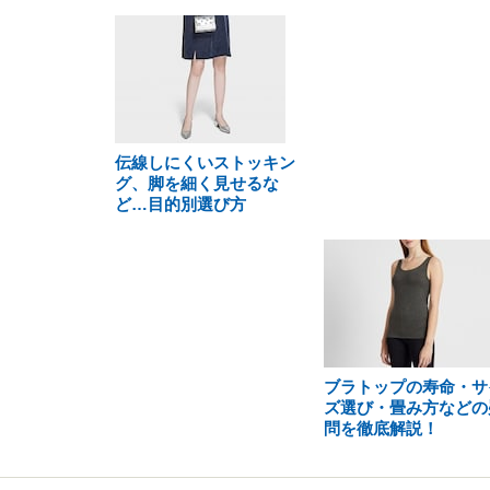
伝線しにくいストッキン
グ、脚を細く見せるな
ど…目的別選び方
ブラトップの寿命・サ
ズ選び・畳み方などの
問を徹底解説！