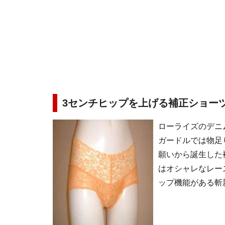
3センチヒップを上げる補正ショー
ローライズのデニ
ガードルでは物足
願いから誕生した
はオシャレなレー
ップ機能がある斬