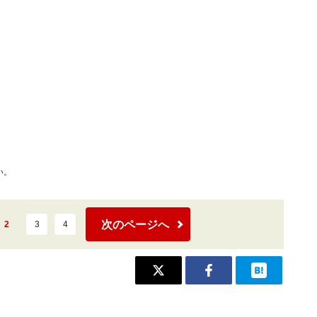
い。
次のページへ
2
3
4