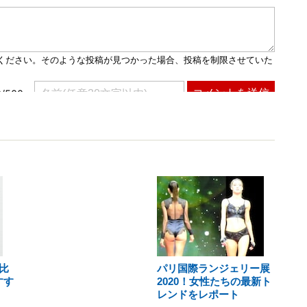
比
パリ国際ランジェリー展
すす
2020！女性たちの最新ト
レンドをレポート