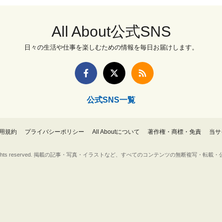
All About公式SNS
日々の生活や仕事を楽しむための情報を毎日お届けします。
公式SNS一覧
用規約
プライバシーポリシー
All Aboutについて
著作権・商標・免責
当サ
Inc. All rights reserved. 掲載の記事・写真・イラストなど、すべてのコンテンツの無断複写