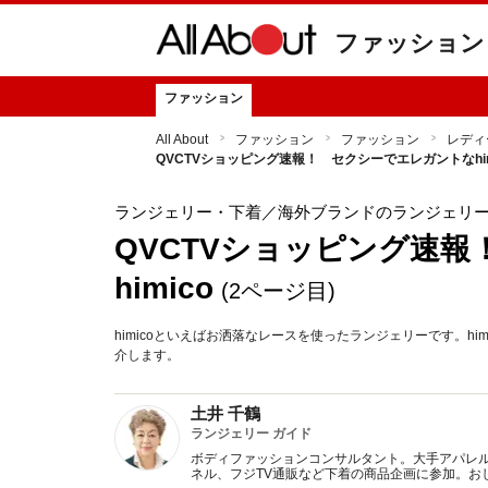
ファッション
ファッション
All About
ファッション
ファッション
レディ
QVCTVショッピング速報！ セクシーでエレガントなhim
ランジェリー・下着
／海外ブランドのランジェリ
QVCTVショッピング速
himico
(2ページ目)
himicoといえばお洒落なレースを使ったランジェリーです。h
介します。
土井 千鶴
ランジェリー ガイド
ボディファッションコンサルタント。大手アパレ
ネル、フジTV通販など下着の商品企画に参加。お