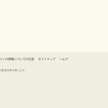
イトの情報についての注意
サイトマップ
ヘルプ
・転載・公衆送信等を禁じます