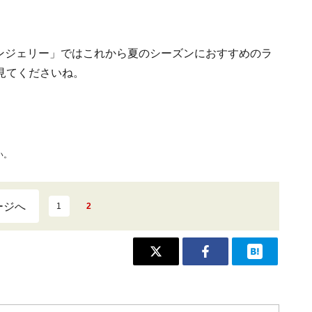
トランジェリー」ではこれから夏のシーズンにおすすめのラ
見てくださいね。
い。
ージへ
1
2