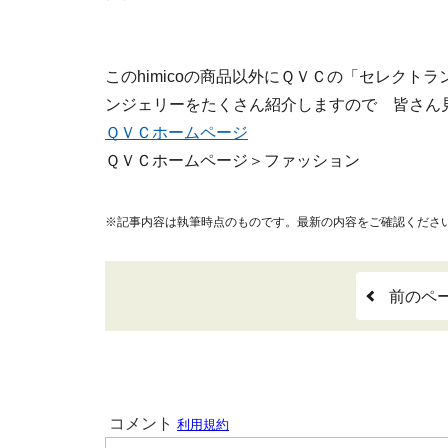
このhimicoの商品以外にＱＶＣの「セレク
ンジェリーをたくさん紹介しますので 皆さん
ＱＶＣホームページ
ＱＶＣホームページ＞ファッション
※記事内容は執筆時点のものです。最新の内容をご確認くださ
前のペ