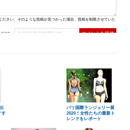
比
パリ国際ランジェリー展
すす
2020！女性たちの最新ト
レンドをレポート