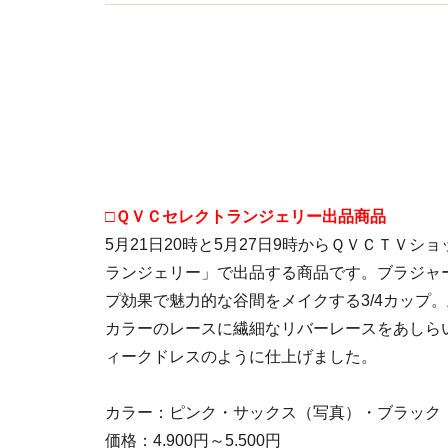
ションとランジェリー（下着）双方に精通した下
□ＱＶＣセレクトランジェリー出品商品
5月21日20時と5月27日9時からＱＶＣＴＶシ
ランジェリー」で出品する商品です。ブラジャ
プ効果で魅力的な谷間をメイクする3/4カップ
カラーのレースに繊細なリバーレースをあしら
ィークドレスのように仕上げました。
カラー：ピンク・サックス（写真）・ブラック
価格：4.900円～5.500円