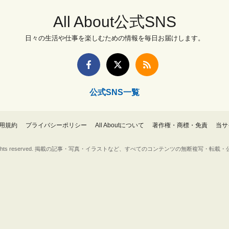
All About公式SNS
日々の生活や仕事を楽しむための情報を毎日お届けします。
公式SNS一覧
用規約
プライバシーポリシー
All Aboutについて
著作権・商標・免責
当サ
Inc. All rights reserved. 掲載の記事・写真・イラストなど、すべてのコンテンツの無断複写