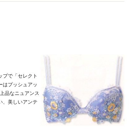
着情報を発信。
ョップで「セレクト
ーはプッシュアッ
。上品なニュアンス
い、美しいアンテ