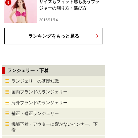
サイズもフィット感もあうブラ
5
ジャーの測り方・選び方
2016/11/14
ランキングをもっと見る
ランジェリー・下着
ランジェリーの基礎知識
国内ブランドのランジェリー
海外ブランドのランジェリー
補正・矯正ランジェリー
機能下着・アウターに響かないインナー、下
着