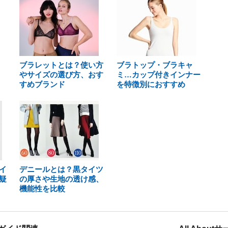
ブラレットとは？使い方
ブラトップ・ブラキャ
やサイズの選び方、おす
ミ…カップ付きインナー
すめブランド
を特徴別におすすめ
イ
デニールとは？黒タイツ
疑
の厚さや生地の透け感、
機能性を比較