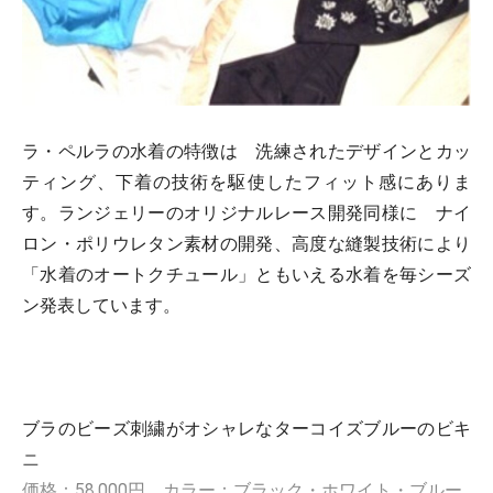
ラ・ペルラの水着の特徴は 洗練されたデザインとカッ
ティング、下着の技術を駆使したフィット感にありま
す。ランジェリーのオリジナルレース開発同様に ナイ
ロン・ポリウレタン素材の開発、高度な縫製技術により
「水着のオートクチュール」ともいえる水着を毎シーズ
ン発表しています。
ブラのビーズ刺繍がオシャレなターコイズブルーのビキ
ニ
価格：58.000円 カラー：ブラック・ホワイト・ブルー