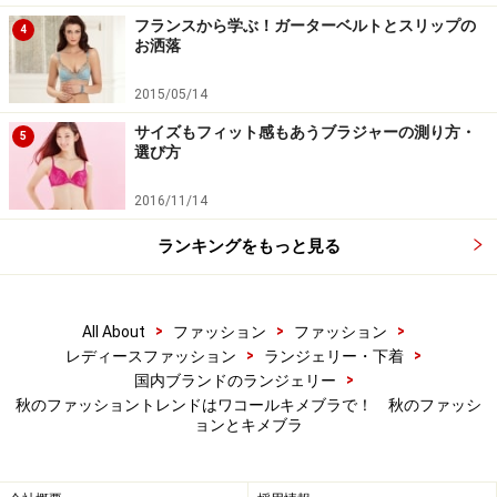
フランスから学ぶ！ガーターベルトとスリップの
4
お洒落
2015/05/14
サイズもフィット感もあうブラジャーの測り方・
5
選び方
2016/11/14
ランキングをもっと見る
>
>
>
All About
ファッション
ファッション
>
>
レディースファッション
ランジェリー・下着
>
国内ブランドのランジェリー
秋のファッショントレンドはワコールキメブラで！ 秋のファッシ
ョンとキメブラ