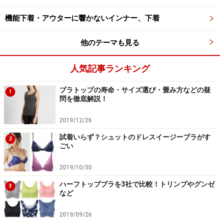
機能下着・アウターに響かないインナー、下着
他のテーマも見る
人気記事ランキング
ブラトップの寿命・サイズ選び・畳み方などの疑
1
問を徹底解説！
2019/12/26
試着いらず？シュットのドレスイージーブラがす
2
ごい
2019/10/30
ハーフトップブラを3社で比較！トリンプやグンゼ
3
など
2019/09/26