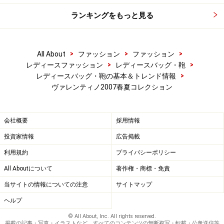
ランキングをもっと見る
次のページへ
1
/
3
>
>
>
All About
ファッション
ファッション
>
>
レディースファッション
レディースバッグ・鞄
>
レディースバッグ・鞄の基本＆トレンド情報
ヴァレンティノ2007春夏コレクション
会社概要
採用情報
投資家情報
広告掲載
利用規約
プライバシーポリシー
All Aboutについて
著作権・商標・免責
当サイトの情報についての注意
サイトマップ
ヘルプ
© All About, Inc. All rights reserved.
掲載の記事・写真・イラストなど、すべてのコンテンツの無断複写・転載・公衆送信等