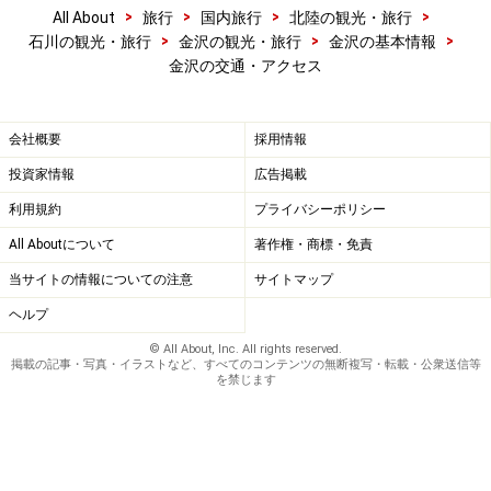
>
>
>
>
All About
旅行
国内旅行
北陸の観光・旅行
>
>
>
石川の観光・旅行
金沢の観光・旅行
金沢の基本情報
金沢の交通・アクセス
会社概要
採用情報
投資家情報
広告掲載
利用規約
プライバシーポリシー
All Aboutについて
著作権・商標・免責
当サイトの情報についての注意
サイトマップ
ヘルプ
© All About, Inc. All rights reserved.
掲載の記事・写真・イラストなど、すべてのコンテンツの無断複写・転載・公衆送信等
を禁じます