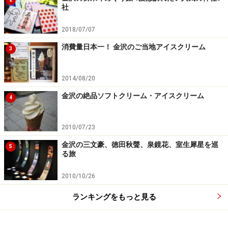
社
2018/07/07
消費量日本一！ 金沢のご当地アイスクリーム
3
2014/08/20
金沢の絶品ソフトクリーム・アイスクリーム
4
2010/07/23
金沢の三文豪、徳田秋聲、泉鏡花、室生犀星を巡
5
る旅
2010/10/26
ランキングをもっと見る