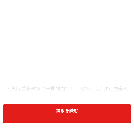
・東海道新幹線（米原経由）+（特急しらさぎ）で金沢
駅へ（約2時間30分）
続きを読む
金沢市内の交通