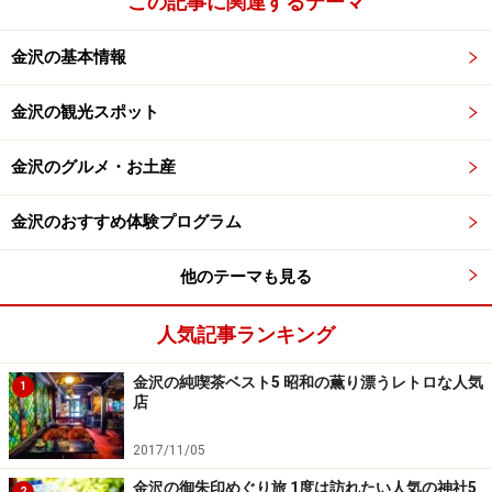
この記事に関連するテーマ
金沢の基本情報
※記事内容は執筆時点のものです。最新の内容をご確認くださ
い。
金沢の観光スポット
次のページへ
1
/
3
金沢のグルメ・お土産
金沢のおすすめ体験プログラム
他のテーマも見る
人気記事ランキング
金沢の純喫茶ベスト5 昭和の薫り漂うレトロな人気
1
店
2017/11/05
金沢の御朱印めぐり旅 1度は訪れたい人気の神社5
2