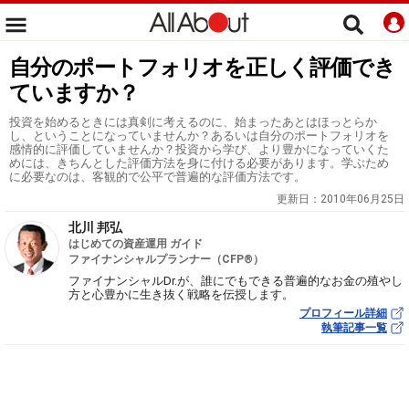
自分のポートフォリオを正しく評価でき
ていますか？
投資を始めるときには真剣に考えるのに、始まったあとはほっとらか
し、ということになっていませんか？あるいは自分のポートフォリオを
感情的に評価していませんか？投資から学び、より豊かになっていくた
めには、きちんとした評価方法を身に付ける必要があります。学ぶため
に必要なのは、客観的で公平で普遍的な評価方法です。
更新日：
2010年06月25日
北川 邦弘
はじめての資産運用 ガイド
ファイナンシャルプランナー（CFP®）
ファイナンシャルDr.が、誰にでもできる普遍的なお金の殖やし
方と心豊かに生き抜く戦略を伝授します。
プロフィール詳細
執筆記事一覧