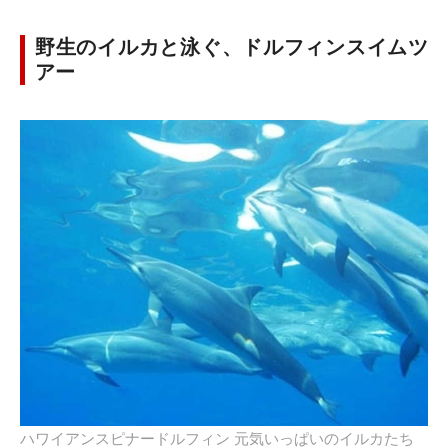
野生のイルカと泳ぐ、ドルフィンスイムツ
アー
ハワイアンスピナードルフィン 元気いっぱいのイルカたち