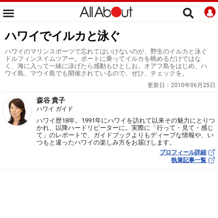
ハワイでイルカと泳ぐ
ハワイのマリンスポーツで忘れてはいけないのが、野生のイルカと泳ぐ
ドルフィンスイムツアー。ボートに乗ってイルカを眺めるだけではな
く、海に入って一緒に泳げたら感動もひとしお。オアフ島をはじめ、ハ
ワイ島、マウイ島でも開催されているので、ぜひ、チェックを。
更新日：
2010年06月25日
森谷 貴子
ハワイ ガイド
ハワイ歴18年。1991年にハワイを訪れて以来その魅力にとりつ
かれ、以降ハードリピーターに。実際に「行って・見て・感じ
て」のレポートで、ガイドブックよりもディープな情報や、い
つもと違ったハワイの楽しみ方をお届けします。
プロフィール詳細
執筆記事一覧