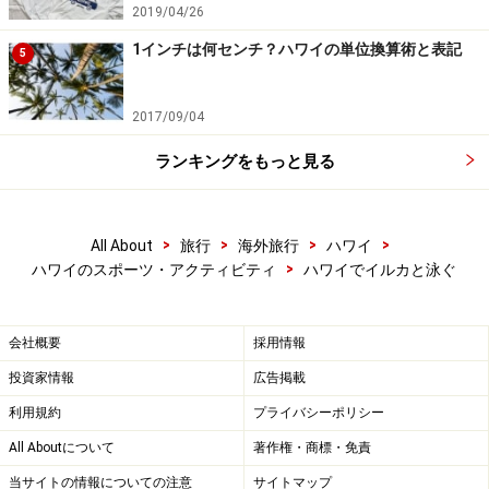
2019/04/26
1インチは何センチ？ハワイの単位換算術と表記
5
2017/09/04
ランキングをもっと見る
>
>
>
>
All About
旅行
海外旅行
ハワイ
>
ハワイのスポーツ・アクティビティ
ハワイでイルカと泳ぐ
会社概要
採用情報
投資家情報
広告掲載
利用規約
プライバシーポリシー
All Aboutについて
著作権・商標・免責
当サイトの情報についての注意
サイトマップ