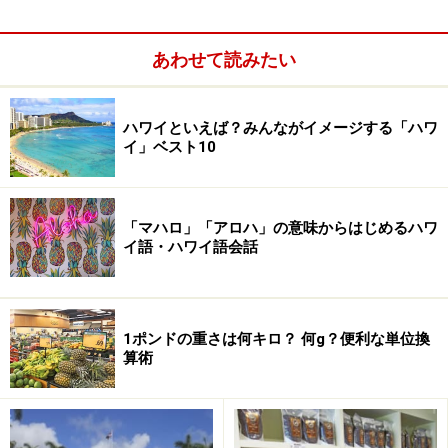
あわせて読みたい
ハワイといえば？みんながイメージする「ハワ
イ」ベスト10
「マハロ」「アロハ」の意味からはじめるハワ
イ語・ハワイ語会話
1ポンドの重さは何キロ？ 何g？便利な単位換
算術