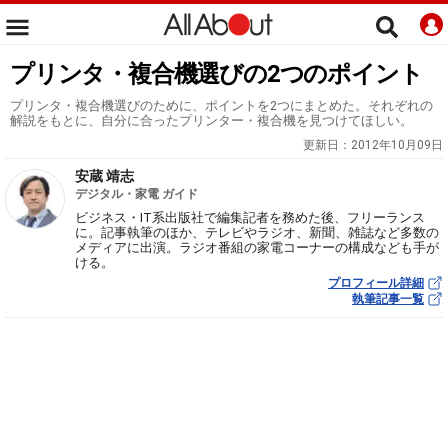
プリンタ・複合機選びの2つのポイント
プリンタ・複合機選びのために、ポイントを2つにまとめた。それぞれの
解説をもとに、自分に合ったプリンター・複合機を見つけてほしい。
更新日：
2012年10月09日
安蔵 靖志
デジタル・家電 ガイド
ビジネス・IT系出版社で編集記者を務めた後、フリーランス
に。記事執筆のほか、テレビやラジオ、新聞、雑誌など多数の
メディアに出演。ラジオ番組の家電コーナーの構成なども手が
ける。
プロフィール詳細
執筆記事一覧