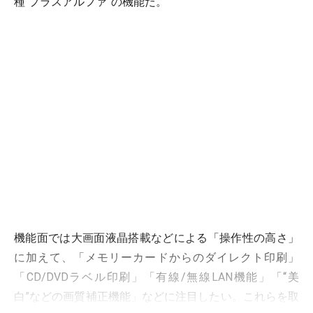
種“プラスアルファ”の機能だ。
機能面では大画面液晶搭載などによる「操作性の高さ」
に加えて、「メモリーカードからのダイレクト印刷」
「CD/DVDラベル印刷」「有線/無線LAN機能」「“美
白”などの画質補正機能」などに注目したい。これらを取