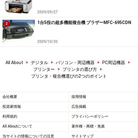
2009/09/27
1台5役の超多機能複合機 ブラザーMFC-695CDN
2
2009/10/30
>
>
>
>
All About
デジタル
パソコン・周辺機器
PC周辺機器
>
>
プリンター
プリンタの選び方
プリンタ・複合機選びの2つのポイント
会社概要
採用情報
投資家情報
広告掲載
利用規約
プライバシーポリシー
All Aboutについて
著作権・商標・免責
当サイトの情報についての注意
サイトマップ