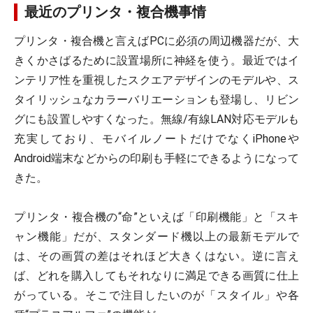
最近のプリンタ・複合機事情
プリンタ・複合機と言えばPCに必須の周辺機器だが、大
きくかさばるために設置場所に神経を使う。最近ではイ
ンテリア性を重視したスクエアデザインのモデルや、ス
タイリッシュなカラーバリエーションも登場し、リビン
グにも設置しやすくなった。無線/有線LAN対応モデルも
充実しており、モバイルノートだけでなくiPhoneや
Android端末などからの印刷も手軽にできるようになって
きた。
プリンタ・複合機の“命”といえば「印刷機能」と「スキ
ャン機能」だが、スタンダード機以上の最新モデルで
は、その画質の差はそれほど大きくはない。逆に言え
ば、どれを購入してもそれなりに満足できる画質に仕上
がっている。そこで注目したいのが「スタイル」や各