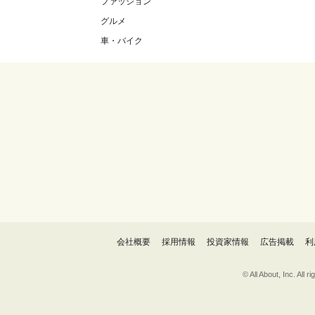
ファッション
グルメ
車・バイク
会社概要
採用情報
投資家情報
広告掲載
利
© All About, 