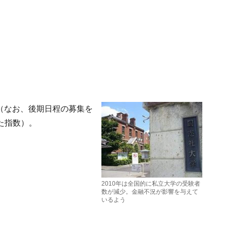
う（なお、後期日程の募集を
た指数）。
2010年は全国的に私立大学の受験者
数が減少。金融不況が影響を与えて
いるよう