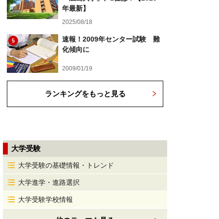
年最新】
2025/08/18
速報！2009年センター試験 難
5
化傾向に
2009/01/19
ランキングをもっと見る
大学受験
大学受験の基礎情報・トレンド
大学進学・進路選択
大学受験学校情報