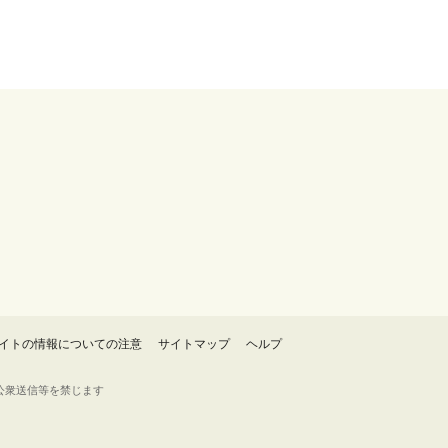
イトの情報についての注意
サイトマップ
ヘルプ
・転載・公衆送信等を禁じます