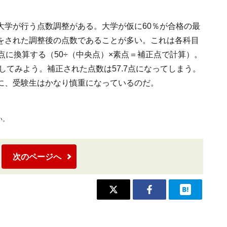
大学が行う点数調整がある。大学が仮に60％が合格の最
をされた調整後の点数であることが多い。これは各科目
点に換算する（50÷（中央点）×素点＝補正点で計算）。
してみよう。補正された点数は57.7点になってしまう。
に、受験生はかなり慎重になっているのだ。
い。
次のページへ