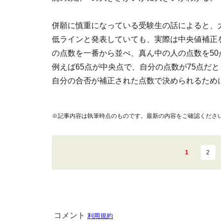
併願に慎重になっている受験生の話によると、
低ラインと発表していても、実際は中央値補正
の点数を一番から並べ、真ん中の人の点数を50
例えば65点が中央点で、自分の点数が75点だと
自分の合否が補正された点数で決められるため
※記事内容は執筆時点のものです。最新の内容をご確認くださ
1
2