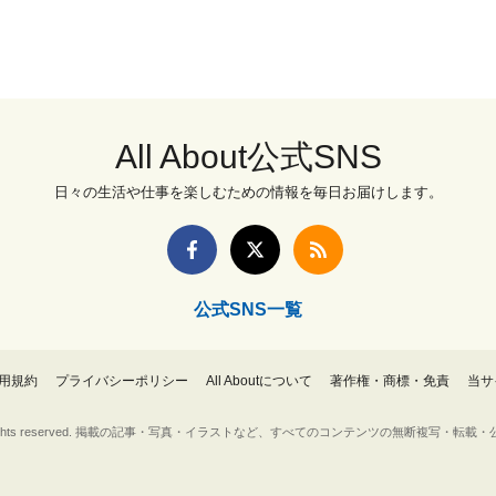
All About公式SNS
日々の生活や仕事を楽しむための情報を毎日お届けします。
公式SNS一覧
用規約
プライバシーポリシー
All Aboutについて
著作権・商標・免責
当サ
Inc. All rights reserved. 掲載の記事・写真・イラストなど、すべてのコンテンツの無断複写