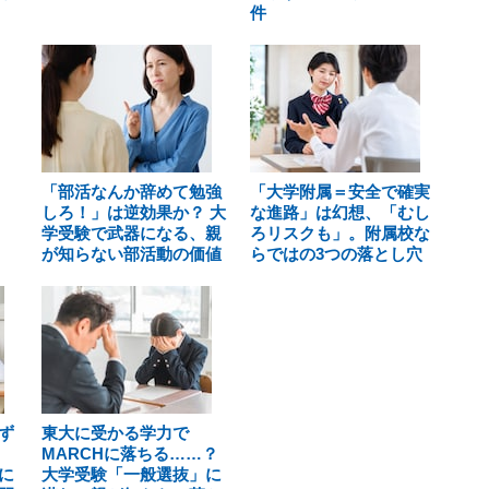
件
「部活なんか辞めて勉強
「大学附属＝安全で確実
しろ！」は逆効果か？ 大
な進路」は幻想、「むし
学受験で武器になる、親
ろリスクも」。附属校な
が知らない部活動の価値
らではの3つの落とし穴
ず
東大に受かる学力で
MARCHに落ちる……？
に
大学受験「一般選抜」に