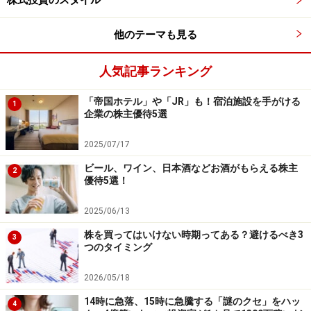
株式投資のスタイル
他のテーマも見る
人気記事ランキング
「帝国ホテル」や「JR」も！宿泊施設を手がける
1
企業の株主優待5選
2025/07/17
ビール、ワイン、日本酒などお酒がもらえる株主
2
優待5選！
2025/06/13
株を買ってはいけない時期ってある？避けるべき3
3
つのタイミング
2026/05/18
14時に急落、15時に急騰する「謎のクセ」をハッ
4