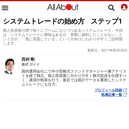
システムトレードの始め方 ステップ1
個人投資家の間で徐々にブームになりつつあるシステムトレード。今回
は「システムトレードに興味はあるが、実際に挑戦したことがない」と
いう方や、「既に実践している」という方向けにわかりやすくご説明致
します。
更新日：
2011年05月26日
西村 剛
株式 ガイド
国内運用会社にて中小型株式ファンドマネージャー兼アナリス
トを経て独立。個人投資家に分かりやすく株式投資を伝授すべ
く、講演や執筆を行う。最近では統計データを重視したシステ
ムトレードにも注力。
プロフィール詳細
執筆記事一覧