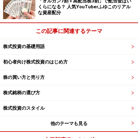
「オルカン7割＋高配当株3割」で配当金はい
くらになる？ 人気YouTuberふゆこのリアル
な資産配分
この記事に関連するテーマ
株式投資の基礎用語
初心者向け株式投資のはじめ方
株の買い方と売り方
株式銘柄の選び方
株式投資のスタイル
他のテーマも見る