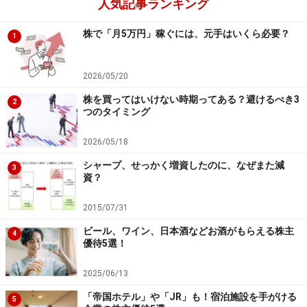
人気記事ランキング
株で「月5万円」稼ぐには、元手はいくら必要？
1
2026/05/20
株を買ってはいけない時期ってある？避けるべき3
2
つのタイミング
2026/05/18
シャープ、せっかく増資したのに、なぜまた減
3
資？
2015/07/31
ビール、ワイン、日本酒などお酒がもらえる株主
4
優待5選！
2025/06/13
「帝国ホテル」や「JR」も！宿泊施設を手がける
5