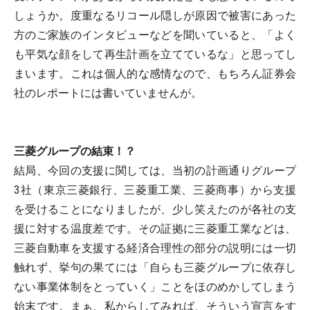
しょうか。度重なるリコール隠しが原因で被害にあった
方のご家族のインタビューなどを聞いていると、「よく
も平気な顔をして再生計画を立てているな」と思ってし
まいます。これは個人的な感情なので、もちろん証券会
社のレポートには書いていませんが。
三菱グループの結束！？
結局、今回の支援に関しては、当初の計画通りグループ
3社（東京三菱銀行、三菱重工業、三菱商事）から支援
を受けることになりましたが、少し笑えたのが各社の支
援に対する温度差です。その証拠に三菱重工業などは、
三菱自動車を支援する経済合理性の部分の説明には一切
触れず、挙句の果てには「自らも三菱グループに依存し
ない事業体制をとっていく」ことをほのめかしてしまう
始末です。まぁ、私からしてみれば、そういう宣言をす