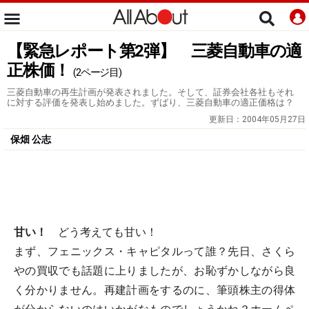
【緊急レポート第2弾】 三菱自動車の適
正株価！
(2ページ目)
三菱自動車の再生計画が発表されました。そして、証券会社各社もそれ
に対する評価を発表し始めました。ずばり、三菱自動車の適正価格は？
更新日：
2004年05月27日
保畑 公志
甘い！
どう考えても甘い！
まず、フェニックス・キャピタルって誰？先日、さくら
やの買収でも話題に上りましたが、お恥ずかしながら良
く分かりません。再建計画をするのに、筆頭株主の得体