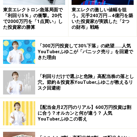
東京エレクトロン急落局面で
東エレクの激しい値幅を狙
「利回り5％」の衝撃。20代
う。元手240万円→4億円を築
で2000万円を「1点買い」し
いた投資家が実践した「2つ
た投資家の勝算
の財布」戦略
「300万円投資して30%下落」の絶望……人気
YouTuberふゆこが「パニック売り」を回避で
きた理由
「利回りだけで選ぶと危険」高配当株の落とし
穴。節約＆投資系YouTuberふゆこが教えるリ
スク回避術
【配当金月2万円のリアル】600万円投資は割
に合う？オルカンと何が違う？ 人気
YouTuberふゆこの答え