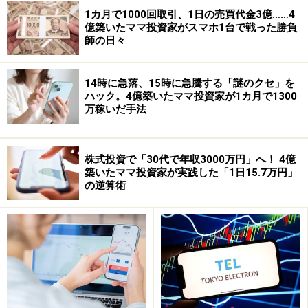
1カ月で1000回取引、1日の売買代金3億……4
億築いたママ投資家がスマホ1台で戦った勝負
師の日々
14時に急落、15時に急騰する「謎のクセ」を
ハック。4億築いたママ投資家が1カ月で1300
万稼いだ手法
株式投資で「30代で年収3000万円」へ！ 4億
築いたママ投資家が実践した「1日15.7万円」
の逆算術