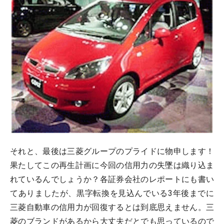
それと、最後は三菱グループのプライドに物申します！
果たしてこの再生計画に今回の信用力の失墜は織り込ま
れているんでしょうか？各証券会社のレポートにも書い
てありましたが、黒字転換を見込んでいる3年後までに
三菱自動車の信用力が回復するとは到底思えません。三
菱のブランドがあるから大丈夫だとでも思っているので