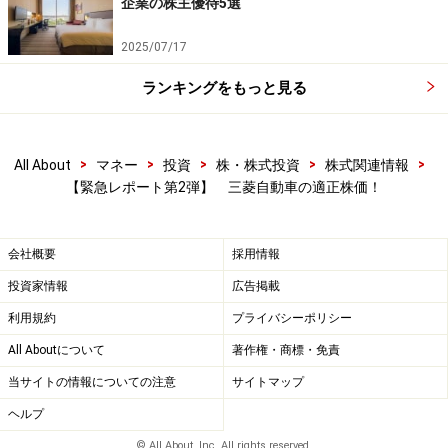
企業の株主優待5選
2025/07/17
ランキングをもっと見る
>
>
>
>
>
All About
マネー
投資
株・株式投資
株式関連情報
【緊急レポート第2弾】 三菱自動車の適正株価！
会社概要
採用情報
投資家情報
広告掲載
利用規約
プライバシーポリシー
All Aboutについて
著作権・商標・免責
当サイトの情報についての注意
サイトマップ
ヘルプ
© All About, Inc. All rights reserved.