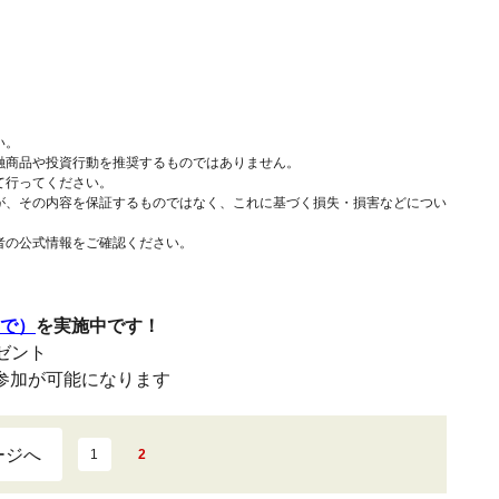
い。
融商品や投資行動を推奨するものではありません。
て行ってください。
が、その内容を保証するものではなく、これに基づく損失・損害などについ
者の公式情報をご確認ください。
まで）
を実施中です！
レゼント
参加が可能になります
ージへ
1
2