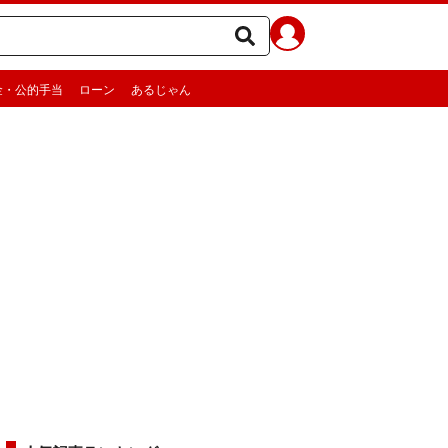
金・公的手当
ローン
あるじゃん