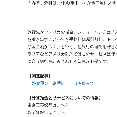
＊為替手数料は、外貨(米ドル）預金口座に入
旅行先がアメリカの場合、シティーバンクは「外
を引き出すことができ手数料は原則無料、トラ
預金金利がつく」という、他銀行の追随を許さ
ラリアなどアメリカ以外ではこのサービスは使
に合う銀行を組み合わせる知恵が必要です。
【関連記事】
「外貨預金、為替レートはお好みで」
【外貨預金とサービスについての情報】
東京三菱銀行は
こちら
みずほ銀行は
こちら