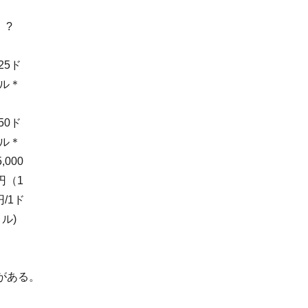
?
25ド
ル＊
50ド
ル＊
5,000
円（1
円/1ド
ル)
がある。
。