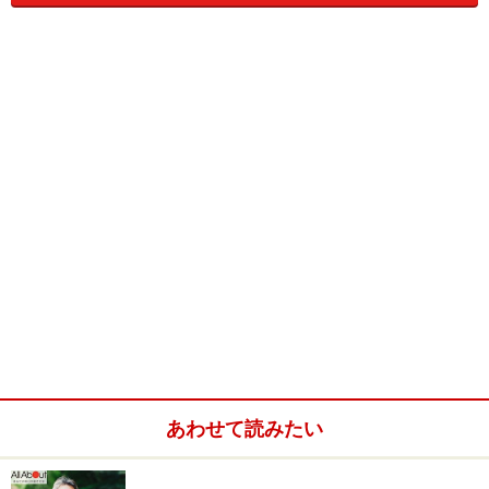
ストを親に依存している人の割合は、７～８割を占めて
います。
あわせて読みたい
＜基礎的生活コストの親への依存度＞