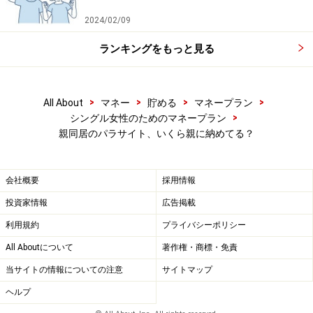
2024/02/09
ランキングをもっと見る
>
>
>
>
All About
マネー
貯める
マネープラン
>
シングル女性のためのマネープラン
親同居のパラサイト、いくら親に納めてる？
会社概要
採用情報
投資家情報
広告掲載
利用規約
プライバシーポリシー
All Aboutについて
著作権・商標・免責
当サイトの情報についての注意
サイトマップ
ヘルプ