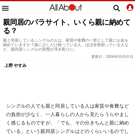
親同居のパラサイト、いくら親に納めて
る？
親と同居しているシングルの人は、家賃や食費の一部として親にお金を
納めていますか？親に少しだけ頼っている人、ほぼ全部頼っている人な
ど、親同居シングルの実態が浮き彫りに。
更新日：
2006年05月01日
上野 やすみ
シングルの人でも親と同居している人は家賃や食費など
の負担が少なく、一人暮らしの人から見たらうらやまし
く感じるものですが、「でも、その分きちんと親に納め
ている」という親同居シングルはどのくらいいるのでし