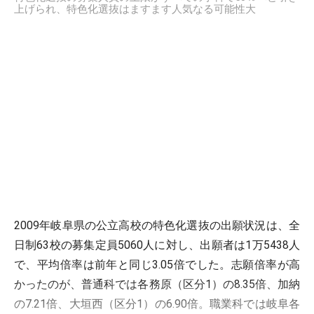
上げられ、特色化選抜はますます人気なる可能性大
2009年岐阜県の公立高校の特色化選抜の出願状況は、全
日制63校の募集定員5060人に対し、出願者は1万5438人
で、平均倍率は前年と同じ3.05倍でした。志願倍率が高
かったのが、普通科では各務原（区分1）の8.35倍、加納
の7.21倍、大垣西（区分1）の6.90倍。職業科では岐阜各