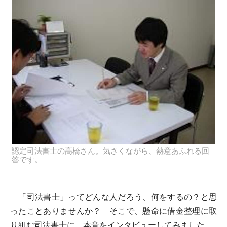
認定司法書士の高橋さん。気さくながら、熱意あふれる回
答です。
「司法書士」ってどんな人だろう、何をするの？と思
ったことありませんか？ そこで、懸命に借金整理に取
り組む司法書士に、本音をインタビューしてみました。