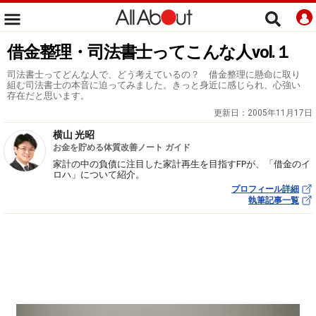
借金整理・司法書士ってこんな人vol.１
司法書士ってどんな人で、どう考えているの？ 借金整理に懸命に取り
組む司法書士の本音に迫ってみました。きっと身近に感じられ、心強い
存在だと思います。
更新日：
2005年11月17日
横山 光昭
お金を貯める体質改善ノート ガイド
家計の中の負債に注目した家計再生を目指すFPが、「借金のイ
ロハ」について紹介。
プロフィール詳細
執筆記事一覧