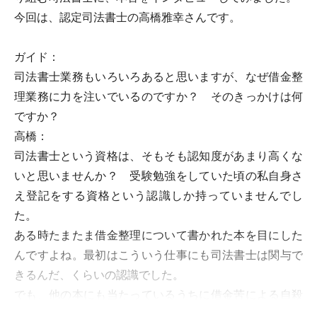
今回は、認定司法書士の高橋雅幸さんです。
ガイド：
司法書士業務もいろいろあると思いますが、なぜ借金整
理業務に力を注いでいるのですか？ そのきっかけは何
ですか？
高橋：
司法書士という資格は、そもそも認知度があまり高くな
いと思いませんか？ 受験勉強をしていた頃の私自身さ
え登記をする資格という認識しか持っていませんでし
た。
ある時たまたま借金整理について書かれた本を目にした
んですよね。最初はこういう仕事にも司法書士は関与で
きるんだ、くらいの認識でした。
でも、他の本にも当たっているうちに借金苦による自殺
の問題などのことを知り、自分がそれらのために役立て