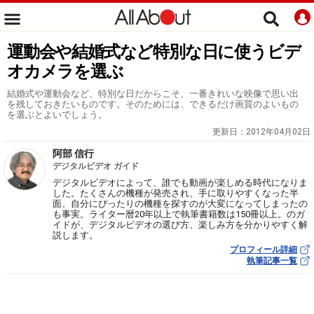
運動会や結婚式など特別な日に使うビデ
オカメラを選ぶ
結婚式や運動会など、特別な日だからこそ、一番きれいな映像で思い出
を残しておきたいものです。そのためには、できるだけ画質のよいもの
を選ぶとよいでしょう。
更新日：
2012年04月02日
阿部 信行
デジタルビデオ ガイド
デジタルビデオによって、誰でも動画が楽しめる時代になりま
した。たくさんの機種が発売され、手に取りやすくなった半
面、自分にぴったりの機種を探すのが大変になってしまったの
も事実。ライター暦20年以上で執筆書籍数は150冊以上。のガ
イドが、デジタルビデオの選び方、楽しみ方を分かりやすく解
説します。
プロフィール詳細
執筆記事一覧