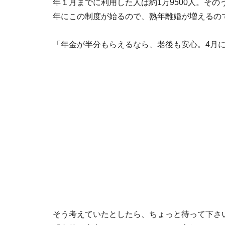
年１月までに利用した人は約1万9500人。そ
年にこの制度が始るので、熟年離婚が増えるの
「年金が半分もらえるなら、老後も安心。4月
そう考えていたとしたら、ちょっと待って下さ