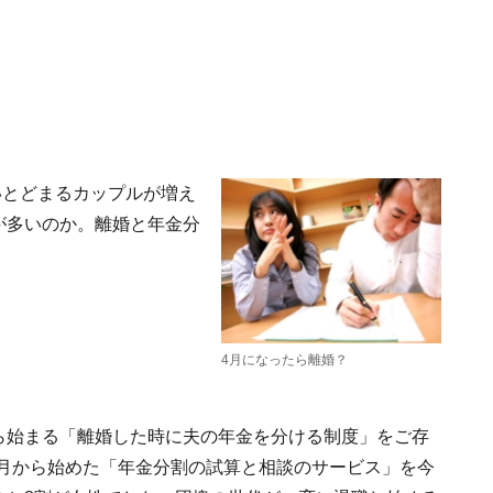
いとどまるカップルが増え
妻が多いのか。離婚と年金分
4月になったら離婚？
から始まる「離婚した時に夫の年金を分ける制度」をご存
0月から始めた「年金分割の試算と相談のサービス」を今