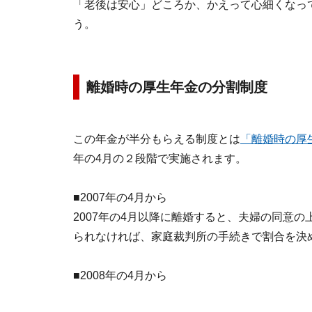
「老後は安心」どころか、かえって心細くなっ
う。
離婚時の厚生年金の分割制度
この年金が半分もらえる制度とは
「離婚時の厚
年の4月の２段階で実施されます。
■2007年の4月から
2007年の4月以降に離婚すると、夫婦の同意の
られなければ、家庭裁判所の手続きで割合を決
■2008年の4月から