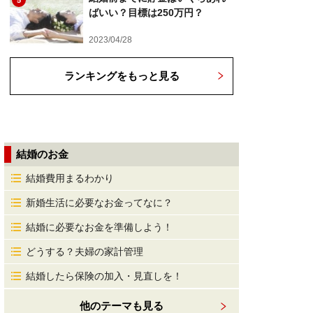
5
ばいい？目標は250万円？
2023/04/28
ランキングをもっと見る
結婚のお金
結婚費用まるわかり
新婚生活に必要なお金ってなに？
結婚に必要なお金を準備しよう！
どうする？夫婦の家計管理
結婚したら保険の加入・見直しを！
他のテーマも見る