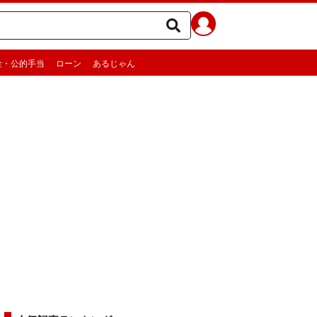
金・公的手当
ローン
あるじゃん