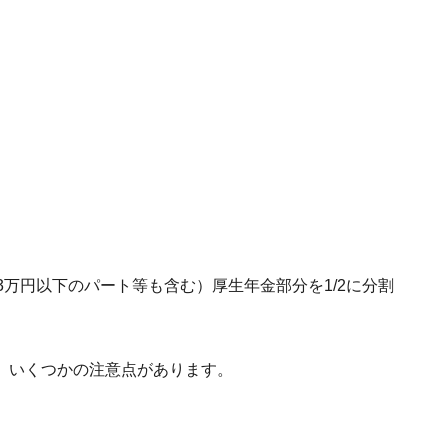
3万円以下のパート等も含む）厚生年金部分を1/2に分割
、いくつかの注意点があります。