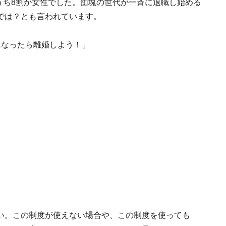
のうち8割が女性でした。団塊の世代が一斉に退職し始める
では？とも言われています。
になったら離婚しよう！」
い。この制度が使えない場合や、この制度を使っても