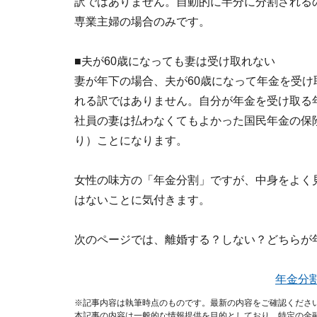
訳ではありません。自動的に半分に分割されるの
専業主婦の場合のみです。
■夫が60歳になっても妻は受け取れない
妻が年下の場合、夫が60歳になって年金を受
れる訳ではありません。自分が年金を受け取る
社員の妻は払わなくてもよかった国民年金の保
り）ことになります。
女性の味方の「年金分割」ですが、中身をよく
はないことに気付きます。
次のページでは、離婚する？しない？どちらが
年金分
※記事内容は執筆時点のものです。最新の内容をご確認くださ
本記事の内容は一般的な情報提供を目的としており、特定の金