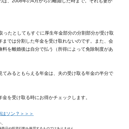
は、2008年の4月からの離婚した時まで。それも妻が
け取ったとしてもすぐに厚生年金部分の分割部分が受け取
年までは分割した年金を受け取れないのです。また、会
険料を離婚後は自分で払う（所得によって免除制度があ
見てみるともらえる年金は、夫の受け取る年金の半分で
年金を受け取る時にお得かチェックします。
割はソン？＞＞＞
い。
融商品や投資行動を推奨するものではありません。