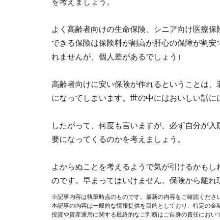
を考えましょう。
よく高齢者向けの生命保険、シニア向け医療保
できる保険は保険料が割高か肝心の保障が割安
れませんが、個人差があるでしょう）
高齢者向けに安い保険が作れるということは、
になってしまいます。世の中にはおいしい話に
したがって、何度も言いますが、必ず自分が入
要になってくるのかを考えましょう。
よからぬことを考えるようで気が引けるかもし
のです。早まってはいけません。保険から離れ
※記事内容は執筆時点のものです。最新の内容をご確認くださ
本記事の内容は一般的な情報提供を目的としており、特定の金
投資や資産運用に関する最終的なご判断はご自身の責任におい