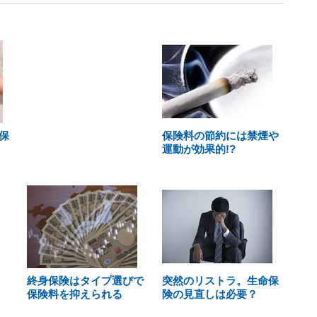
保
保険料の節約には禁煙や
運動が効果的!?
終身保険はタイプ選びで
突然のリストラ。生命保
保険料を抑えられる
険の見直しは必要？