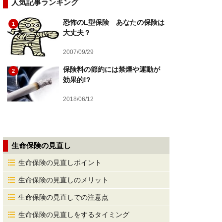
人気記事ランキング
恐怖のL型保険 あなたの保険は
1
大丈夫？
2007/09/29
保険料の節約には禁煙や運動が
2
効果的!?
2018/06/12
生命保険の見直し
生命保険の見直しポイント
生命保険の見直しのメリット
生命保険の見直しでの注意点
生命保険の見直しをするタイミング