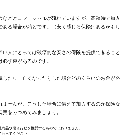
険などとコマーシャルが流れていますが、高齢時で加入
である場合が殆どです。（安く感じる保険はあるかもし
若い人にとっては破壊的な安さの保険を提供できること
は必ず裏があるのです。
院したり、亡くなったりした場合どのくらいのお金が必
れませんが、こうした場合に備えて加入するのが保険な
現実をみつめてみましょう。
い。
融商品や投資行動を推奨するものではありません。
て行ってください。