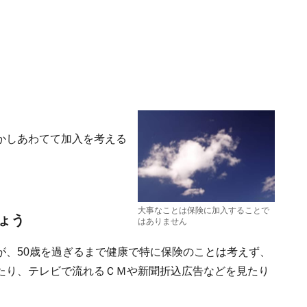
かしあわてて加入を考える
。
大事なことは保険に加入することで
ょう
はありません
が、50歳を過ぎるまで健康で特に保険のことは考えず、
たり、テレビで流れるＣＭや新聞折込広告などを見たり