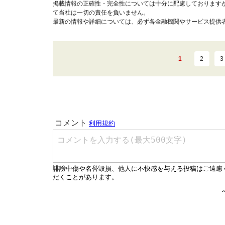
掲載情報の正確性・完全性については十分に配慮しております
て当社は一切の責任を負いません。
最新の情報や詳細については、必ず各金融機関やサービス提供
1
2
3