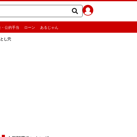
金・公的手当
ローン
あるじゃん
とし穴