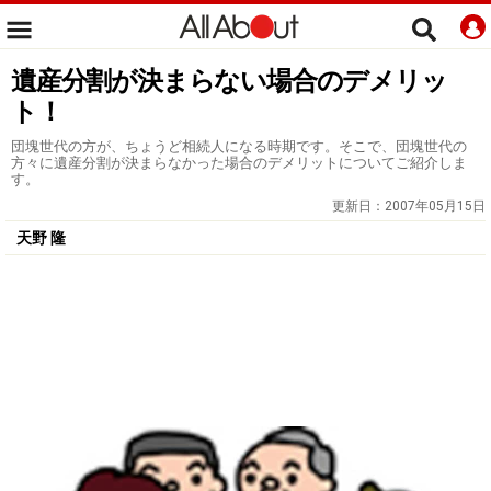
遺産分割が決まらない場合のデメリッ
ト！
団塊世代の方が、ちょうど相続人になる時期です。そこで、団塊世代の
方々に遺産分割が決まらなかった場合のデメリットについてご紹介しま
す。
更新日：
2007年05月15日
天野 隆