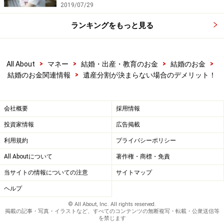
2019/07/29
ランキングをもっと見る
>
>
>
>
All About
マネー
結婚・出産・教育のお金
結婚のお金
>
結婚のお金関連情報
遺産分割が決まらない場合のデメリット！
会社概要
採用情報
投資家情報
広告掲載
利用規約
プライバシーポリシー
All Aboutについて
著作権・商標・免責
当サイトの情報についての注意
サイトマップ
ヘルプ
© All About, Inc. All rights reserved.
掲載の記事・写真・イラストなど、すべてのコンテンツの無断複写・転載・公衆送信等
を禁じます