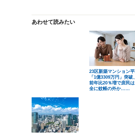
あわせて読みたい
23区新築マンション平
「1億3309万円」突破
前年比20％増で庶民は
全に蚊帳の外か……