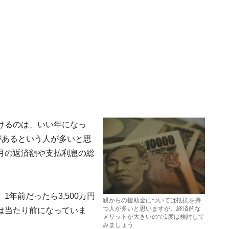
けるのは、いい年になっ
があるという人が多いと思
月の返済額や支払利息の総
年前だったら3,500万円
親からの援助金については抵抗を持
つ人が多いと思いますが、経済的な
は当たり前になっていま
メリットが大きいので1度は検討して
みましょう