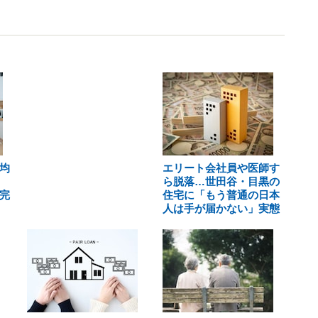
均
エリート会社員や医師す
、
ら脱落…世田谷・目黒の
完
住宅に「もう普通の日本
人は手が届かない」実態