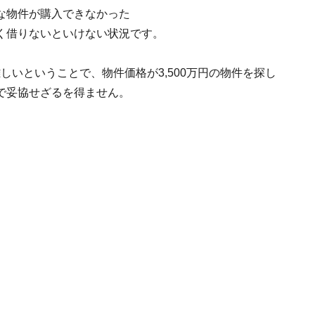
な物件が購入できなかった
く借りないといけない状況です。
難しいということで、物件価格が3,500万円の物件を探し
で妥協せざるを得ません。