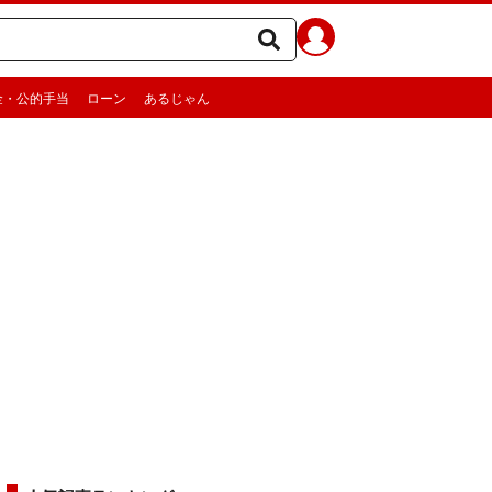
金・公的手当
ローン
あるじゃん