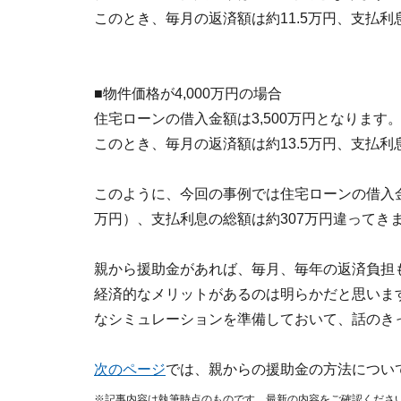
このとき、毎月の返済額は約11.5万円、支払利息
■物件価格が4,000万円の場合
住宅ローンの借入金額は3,500万円となります
このとき、毎月の返済額は約13.5万円、支払利息
このように、今回の事例では住宅ローンの借入金
万円）、支払利息の総額は約307万円違ってき
親から援助金があれば、毎月、毎年の返済負担
経済的なメリットがあるのは明らかだと思いま
なシミュレーションを準備しておいて、話のき
次のページ
では、親からの援助金の方法につい
※記事内容は執筆時点のものです。最新の内容をご確認くださ