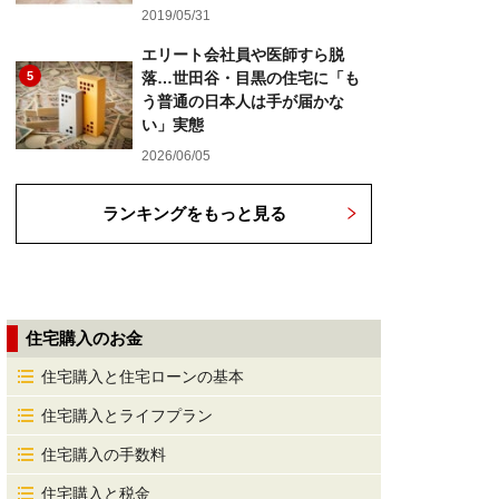
2019/05/31
エリート会社員や医師すら脱
5
落…世田谷・目黒の住宅に「も
う普通の日本人は手が届かな
い」実態
2026/06/05
ランキングをもっと見る
住宅購入のお金
住宅購入と住宅ローンの基本
住宅購入とライフプラン
住宅購入の手数料
住宅購入と税金