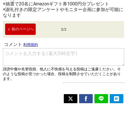
※抽選で20名にAmazonギフト券1000円分プレゼント
※謝礼付きの限定アンケートやモニター企画に参加が可能に
なります
前のページへ
2
/
2