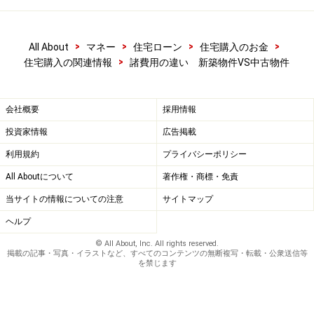
>
>
>
>
All About
マネー
住宅ローン
住宅購入のお金
>
住宅購入の関連情報
諸費用の違い 新築物件VS中古物件
会社概要
採用情報
投資家情報
広告掲載
利用規約
プライバシーポリシー
All Aboutについて
著作権・商標・免責
当サイトの情報についての注意
サイトマップ
ヘルプ
© All About, Inc. All rights reserved.
掲載の記事・写真・イラストなど、すべてのコンテンツの無断複写・転載・公衆送信等
を禁じます