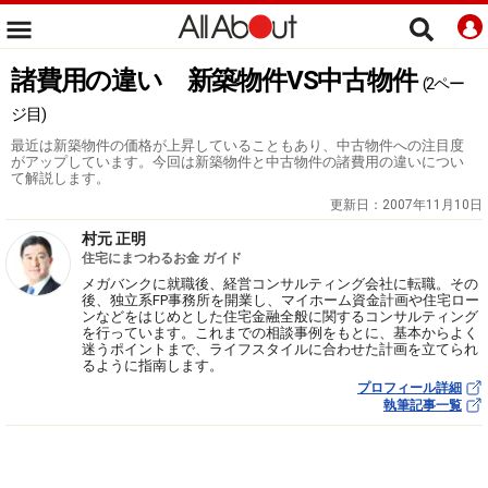
諸費用の違い 新築物件VS中古物件
(2ペー
ジ目)
最近は新築物件の価格が上昇していることもあり、中古物件への注目度
がアップしています。今回は新築物件と中古物件の諸費用の違いについ
て解説します。
更新日：
2007年11月10日
村元 正明
住宅にまつわるお金 ガイド
メガバンクに就職後、経営コンサルティング会社に転職。その
後、独立系FP事務所を開業し、マイホーム資金計画や住宅ロー
ンなどをはじめとした住宅金融全般に関するコンサルティング
を行っています。これまでの相談事例をもとに、基本からよく
迷うポイントまで、ライフスタイルに合わせた計画を立てられ
るように指南します。
プロフィール詳細
執筆記事一覧