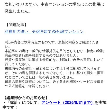
負担がありますが、中古マンションの場合はこの費用は
発生しません。
【関連記事】
諸費用の違い 分譲戸建てVS分譲マンション
※記事内容は執筆時点のものです。最新の内容をご確認くださ
い。
本記事の内容は一般的な情報提供を目的としており、特定の金融
商品や投資行動を推奨するものではありません。
投資や資産運用に関する最終的なご判断はご自身の責任において
行ってください。
掲載情報の正確性・完全性については十分に配慮しております
が、その内容を保証するものではなく、これに基づく損失・損害
などについて当社は一切の責任を負いません。
最新の情報や詳細については、必ず各金融機関やサービス提供者
の公式情報をご確認ください。
【編集部からのお知らせ】
・「家計」について、
アンケート（2026/8/31まで）
を実施
中です！