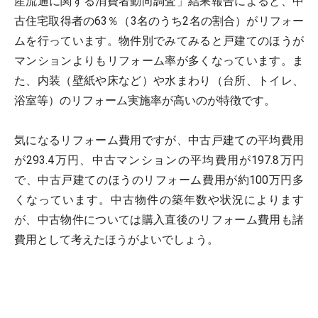
産流通に関する消費者動向調査」結果報告によると、中
古住宅取得者の63％（3名のうち2名の割合）がリフォー
ムを行っています。物件別でみてみると戸建てのほうが
マンションよりもリフォーム率が多くなっています。ま
た、内装（壁紙や床など）や水まわり（台所、トイレ、
浴室等）のリフォーム実施率が高いのが特徴です。
気になるリフォーム費用ですが、中古戸建ての平均費用
が293.4万円、中古マンションの平均費用が197.8万円
で、中古戸建てのほうのリフォーム費用が約100万円多
くなっています。中古物件の築年数や状況によります
が、中古物件については購入直後のリフォーム費用も諸
費用として考えたほうがよいでしょう。