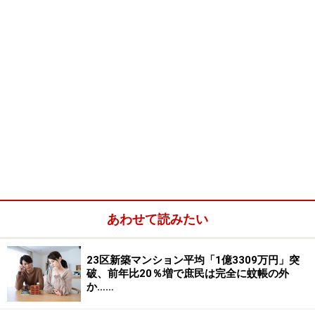
あわせて読みたい
23区新築マンション平均「1億3309万円」突
破、前年比20％増で庶民は完全に蚊帳の外
か……