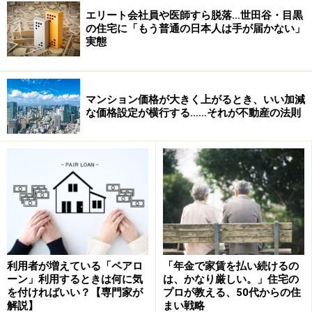
エリート会社員や医師すら脱落…世田谷・目黒
の住宅に「もう普通の日本人は手が届かない」
実態
マンション価格が大きく上がるとき、いい加減
な価格設定が横行する……それが不動産の法則
利用者が増えている「ペアロ
「年金で家賃を払い続けるの
ーン」利用するときは何に気
は、かなり厳しい。」住宅の
を付ければいい？【専門家が
プロが教える、50代からの住
解説】
まい戦略