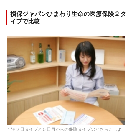
損保ジャパンひまわり生命の医療保険２タ
イプで比較
１泊２日タイプと５日目からの保障タイプのどちらにしよ