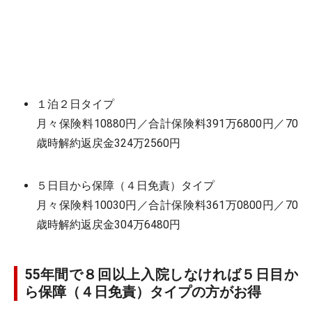
１泊２日タイプ
月々保険料10880円／合計保険料391万6800円／70
歳時解約返戻金324万2560円
５日目から保障（４日免責）タイプ
月々保険料10030円／合計保険料361万0800円／70
歳時解約返戻金304万6480円
55年間で８回以上入院しなければ５日目か
ら保障（４日免責）タイプの方がお得