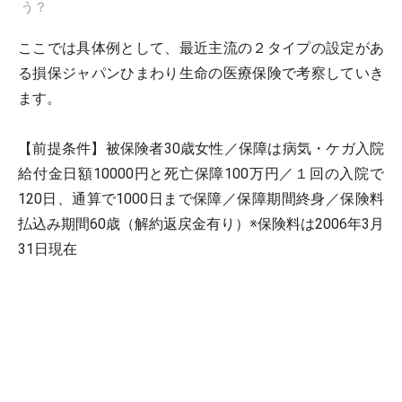
う？
ここでは具体例として、最近主流の２タイプの設定があ
る損保ジャパンひまわり生命の医療保険で考察していき
ます。
【前提条件】被保険者30歳女性／保障は病気・ケガ入院
給付金日額10000円と死亡保障100万円／１回の入院で
120日、通算で1000日まで保障／保障期間終身／保険料
払込み期間60歳（解約返戻金有り）※保険料は2006年3月
31日現在