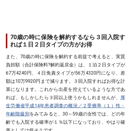
70歳の時に保険を解約するなら３回入院す
れば１日２日タイプの方がお得
また、70歳の時に保険を解約する前提で考えると、実質
負担額（合計保険料?解約返戻金）は、１泊２日タイプが
67万4240円、４日免責タイプが56万4320円になり、差
額は10万9920円まで減ります。３回入院すればお得な計
算になります。これから出産を控えているような方であ
れば、もしかしたら３回以上使うかもしれませんが、
厚
生労働省平成14年患者調査の概況／２受療率（１）性・
年齢階級別
をみてみると、30～59歳の女性では、どの年
齢でも入院する確率が１％以下になっており、やはり確
率としては低そうです。