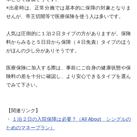
※出産時は、正常分娩では基本的に保障の対象となりま
せんが、帝王切開等で医療保険を使う人は多いです。
人気は圧倒的に１泊２日タイプの方がありますが、保険
料からみると５日目から保障（４日免責）タイプのほう
がほんの少し分がありそうです。
医療保険に加入する際は、事前にご自身の健康状態や保
険料の差を十分に確認し、より安心できるタイプを選ん
でみて下さい。
【関連リンク】
・
１泊２日の入院保障は必要？（All About シングルの
ためのマネープラン）