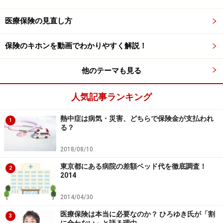
医療保険の見直し方
保険のキホンを動画でわかりやすく解説！
他のテーマも見る
人気記事ランキング
熱中症は病気・災害、どちらで保険金が支払われ
1
る？
2018/08/10
東京都にある病院の差額ベッド代を徹底調査！
2
2014
2014/04/30
医療保険は本当に必要なのか？ ひろゆき氏が「割
3