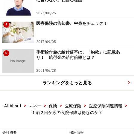
に合わない」と語る理由
2026/06/25
医療保険の告知書、中身をチェック！
4
2017/09/05
手術給付金の給付倍率は、「約款」に記載あ
5
り！ 給付金の給付倍率とは？
2001/06/28
ランキングをもっと見る
>
>
>
>
>
All About
マネー
保険
医療保険
医療保険関連情報
１泊２日からの入院保障は得なのか？
会社概要
採用情報