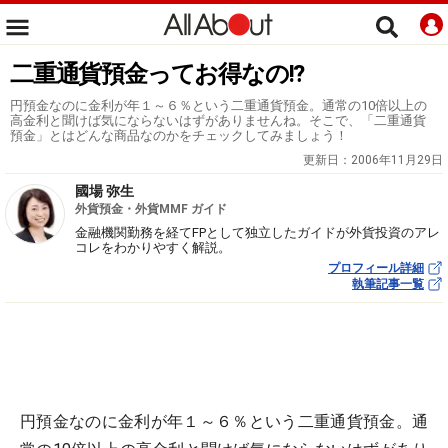
二重通貨預金ってお得なの!?
円預金なのに金利が年１～６％という二重通貨預金。通常の10倍以上の
高金利と聞けば気にならないはずがありませんね。そこで、「二重通貨
預金」とはどんな商品なのかをチェックしてみましょう！
更新日：
2006年11月29日
國場 弥生
外貨預金・外貨MMF ガイド
金融機関勤務を経てFPとして独立したガイドが外貨投資のアレ
コレをわかりやすく解説。
プロフィール詳細
執筆記事一覧
円預金なのに金利が年１～６％という二重通貨預金。通