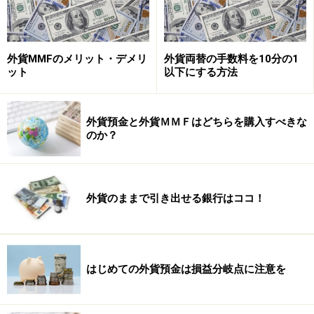
外貨MMFのメリット・デメリ
外貨両替の手数料を10分の1
ット
以下にする方法
外貨預金と外貨ＭＭＦはどちらを購入すべきな
のか？
外貨のままで引き出せる銀行はココ！
はじめての外貨預金は損益分岐点に注意を