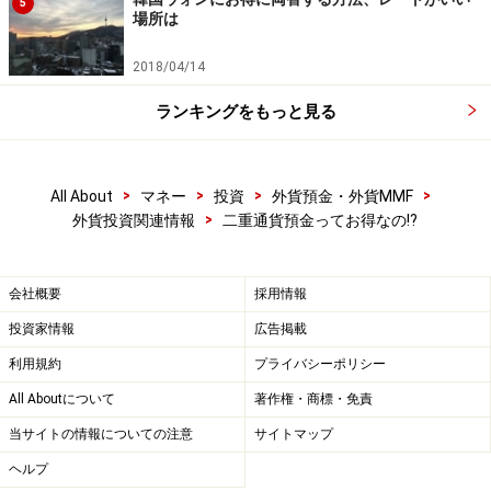
5
場所は
2018/04/14
ランキングをもっと見る
>
>
>
>
All About
マネー
投資
外貨預金・外貨MMF
>
外貨投資関連情報
二重通貨預金ってお得なの!?
会社概要
採用情報
投資家情報
広告掲載
利用規約
プライバシーポリシー
All Aboutについて
著作権・商標・免責
当サイトの情報についての注意
サイトマップ
ヘルプ