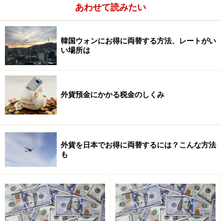
などについて当社は一切の責任を負いません。
あわせて読みたい
最新の情報や詳細については、必ず各金融機関やサービス提供者
の公式情報をご確認ください。
韓国ウォンにお得に両替する方法、レートがい
い場所は
次のページへ
1
/
2
外貨預金にかかる税金のしくみ
外貨を日本でお得に両替するには？こんな方法
も