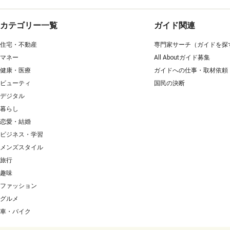
カテゴリー一覧
ガイド関連
住宅・不動産
専門家サーチ（ガイドを探
マネー
All Aboutガイド募集
健康・医療
ガイドへの仕事・取材依頼
ビューティ
国民の決断
デジタル
暮らし
恋愛・結婚
ビジネス・学習
メンズスタイル
旅行
趣味
ファッション
グルメ
車・バイク