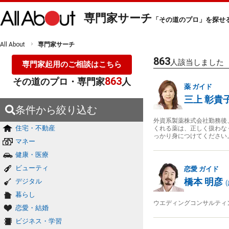
専門家サーチ
「その道のプロ」を探せ
All About
専門家サーチ
863
人該当しました
専門家起用のご相談はこちら
863
その道のプロ・専門家
人
薬
ガイド
三上 彰貴
条件から絞り込む
外資系製薬株式会社勤務後
住宅・不動産
くれる薬は、正しく扱わな
っかり身につけてください
マネー
健康・医療
ビューティ
恋愛
ガイド
橋本 明彦
デジタル
(
暮らし
ウエディングコンサルティ
恋愛・結婚
ビジネス・学習