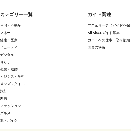
カテゴリー一覧
ガイド関連
住宅・不動産
専門家サーチ（ガイドを探
マネー
All Aboutガイド募集
健康・医療
ガイドへの仕事・取材依頼
ビューティ
国民の決断
デジタル
暮らし
恋愛・結婚
ビジネス・学習
メンズスタイル
旅行
趣味
ファッション
グルメ
車・バイク