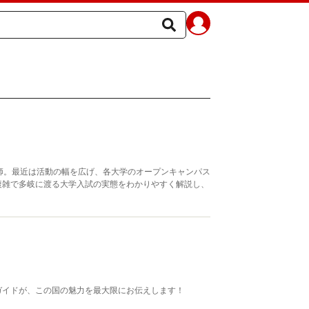
師。最近は活動の幅を広げ、各大学のオープンキャンパス
複雑で多岐に渡る大学入試の実態をわかりやすく解説し、
ガイドが、この国の魅力を最大限にお伝えします！