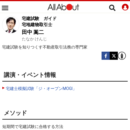
宅建試験
ガイド
宅地建物取引士
田中 嵩二
たなか けんじ
宅建試験を知りつくす不動産取引法務の専門家
講演・イベント情報
宅建士模擬試験「ジ・オープンMOGI」
メソッド
短期間で宅建試験に合格する方法