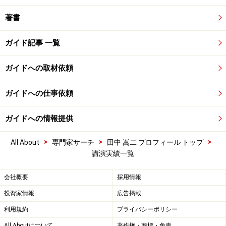
著書
ガイド記事 一覧
ガイドへの取材依頼
ガイドへの仕事依頼
ガイドへの情報提供
>
>
>
All About
専門家サーチ
田中 嵩二 プロフィール トップ
講演実績一覧
会社概要
採用情報
投資家情報
広告掲載
利用規約
プライバシーポリシー
All Aboutについて
著作権・商標・免責