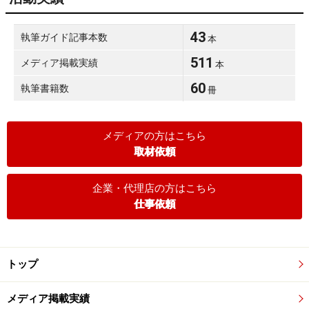
43
執筆ガイド記事本数
本
511
メディア掲載実績
本
60
執筆書籍数
冊
メディアの方はこちら
取材依頼
企業・代理店の方はこちら
仕事依頼
トップ
メディア掲載実績