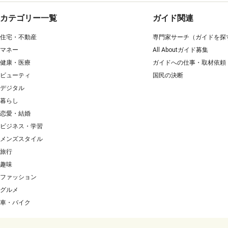
カテゴリー一覧
ガイド関連
住宅・不動産
専門家サーチ（ガイドを探
マネー
All Aboutガイド募集
健康・医療
ガイドへの仕事・取材依頼
ビューティ
国民の決断
デジタル
暮らし
恋愛・結婚
ビジネス・学習
メンズスタイル
旅行
趣味
ファッション
グルメ
車・バイク