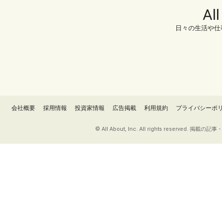
Al
日々の生活や仕
会社概要
採用情報
投資家情報
広告掲載
利用規約
プライバシーポ
© All About, Inc. All rights re