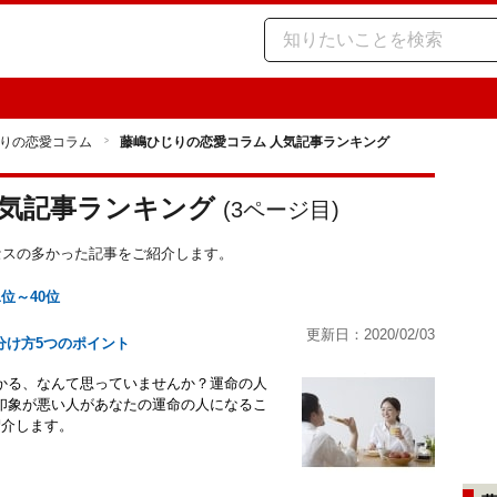
りの恋愛コラム
藤嶋ひじりの恋愛コラム 人気記事ランキング
人気記事ランキング
(
3
ページ目)
クセスの多かった記事をご紹介します。
1位～40位
更新日：2020/02/03
分け方5つのポイント
かる、なんて思っていませんか？運命の人
印象が悪い人があなたの運命の人になるこ
紹介します。