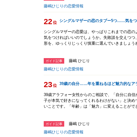
藤嶋ひじりの恋愛情報
22
シングルマザーの恋のタブー5つ……気をつ
位
シングルマザーの恋愛は、やっぱりこれまでの恋の
気をつければいいのでしょうか。失敗談を交えつつ
形を、ゆっくりじっくり慎重に選んでいきましょう
藤嶋 ひじり
ガイド記事
藤嶋ひじりの恋愛情報
23
39歳の自分……年を重ねるほど魅力的なア
位
39歳アラフォー女性からのご相談で、「自分に自
子が本気で好きになってくれるわけがない」と決め
いことです。「年齢」は「魅力」に変えることがで
藤嶋 ひじり
ガイド記事
藤嶋ひじりの恋愛情報