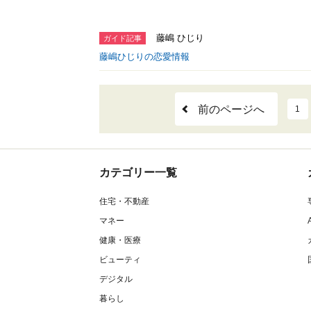
藤嶋 ひじり
ガイド記事
藤嶋ひじりの恋愛情報
前のページへ
1
カテゴリー一覧
住宅・不動産
マネー
健康・医療
ビューティ
デジタル
暮らし