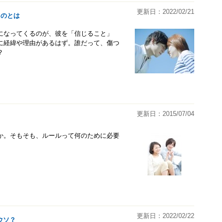
更新日：2022/02/21
ものとは
になってくるのが、彼を「信じること」
に経緯や理由があるはず。誰だって、傷つ
？
更新日：2015/07/04
か。そもそも、ルールって何のために必要
更新日：2022/02/22
ウソ？