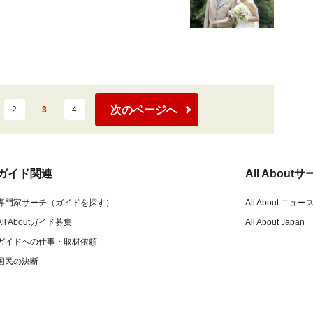
次のページへ
2
3
4
ガイド関連
All Abou
専門家サーチ（ガイドを探す）
All About ニュー
All Aboutガイド募集
All About Japan
ガイドへの仕事・取材依頼
国民の決断