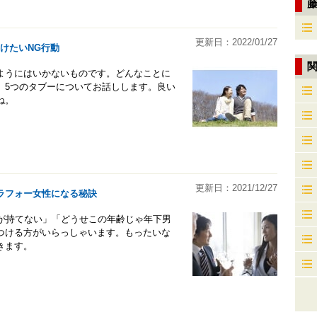
更新日：2022/01/27
けたいNG行動
ようにはいかないものです。どんなことに
、5つのタブーについてお話しします。良い
ね。
更新日：2021/12/27
ラフォー女性になる秘訣
信が持てない」「どうせこの年齢じゃ年下男
つける方がいらっしゃいます。もったいな
きます。