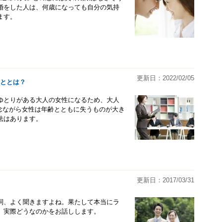
婚をした人は、何歳になっても自分の気持
ます。
更新日：2022/02/05
こととは？
ゆとりがある大人の女性になるため、大人
念ながら女性は年齢とともに失うものが大き
法はあります。
更新日：2017/03/31
詞、よく聞きますよね。果たして本当にラ
、実際どうなのかをお話しします。