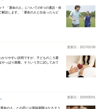
？ 「運命の人」についての6つの通説・俗
て解説します。「運命の人と出会ったらビ
更新日：2017/01/30
わかりやすい説明ですが、子どものころ愛
はやっぱり困難。そういう方に試してみて
更新日：2020/05/01
い
「運命の人」との恋には賞味期限はなさそう