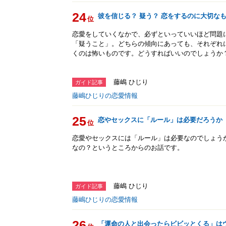
24
彼を信じる？ 疑う？ 恋をするのに大切な
位
恋愛をしていくなかで、必ずといっていいほど問題
「疑うこと」。どちらの傾向にあっても、それぞれ
くのは怖いものです。どうすればいいのでしょうか
藤嶋 ひじり
ガイド記事
藤嶋ひじりの恋愛情報
25
恋やセックスに「ルール」は必要だろうか
位
恋愛やセックスには「ルール」は必要なのでしょう
なの？というところからのお話です。
藤嶋 ひじり
ガイド記事
藤嶋ひじりの恋愛情報
26
「運命の人と出会ったらビビッとくる」は