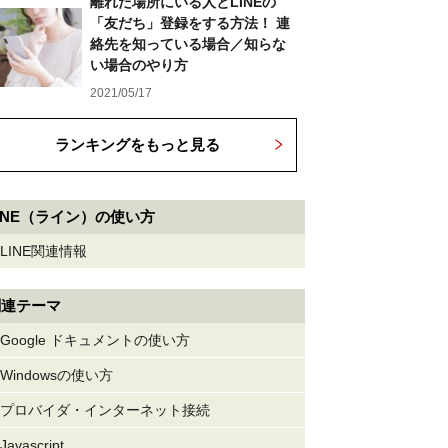
離れた場所にいる人とLINEの
「友だち」登録をする方法！ 連
絡先を知っている場合／知らな
い場合のやり方
2021/05/17
ランキングをもっと見る
INE（ライン）の使い方
LINE関連情報
関連テーマ
Google ドキュメントの使い方
Windowsの使い方
プロバイダ・インターネット接続
Javascript