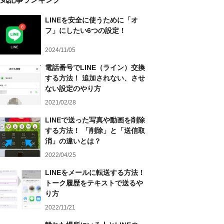
LINEを安全に使うために「オ
フ」にしたい6つの設定！
2024/11/05
電話番号でLINE（ライン）交換
する方法！ 追加されない、させ
ない設定のやり方
2021/02/28
LINEで送った写真や動画を削除
する方法！ 「削除」と「送信取
消」の違いとは？
2022/04/25
LINEをメールに転送する方法！
トーク履歴をテキストで送るや
り方
2022/11/21