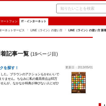
スマートフォン
IT・インターネット
ターネットサービス
LINE（ライン）の使い方
LINE（ライン）の使い方 新
新着記事一覧
(
19
ページ目)
更新日：2013/05/01
クを探す！
いました。ブラウンのアクションもかわいいで
まりません。ちなみに私の最高得点は83万
ませんが、なかなか特典が伸びない人にぜひ