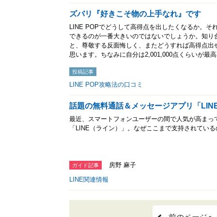
ズバリ『好きこそ物の上手なれ』です
LINE POPでどうして高得点を出したくなるか。
できるのが一番大きいのではないでしょうか。知り
と、尊敬する反面悔しく、またどうすれば高得点出
思います。ちなみに自分は2,001,000点くらいが
投稿記事
LINE POP攻略法の口コミ
話題の無料通話＆メッセージアプリ「LIN
最近、スマートフォンユーザーの間で人気が高まっ
「LINE（ライン）」。なぜここまで支持されてい
房野 麻子
ガイド記事
LINE関連情報