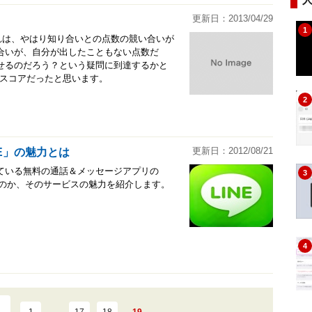
更新日：2013/04/29
1
それは、やはり知り合いとの点数の競い合いが
合いが、自分が出したこともない点数だ
せるのだろう？という疑問に到達するかと
最高スコアだったと思います。
2
更新日：2012/08/21
E」の魅力とは
ている無料の通話＆メッセージアプリの
3
るのか、そのサービスの魅力を紹介します。
4