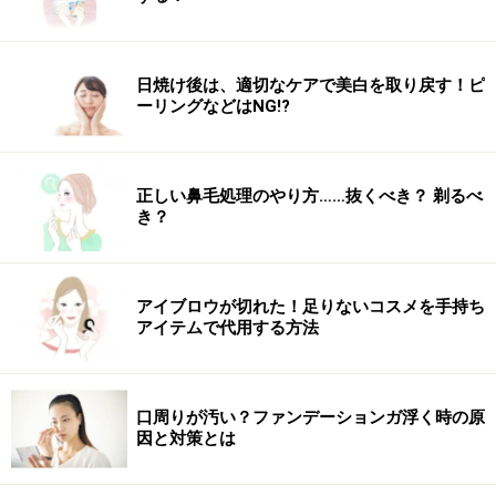
日焼け後は、適切なケアで美白を取り戻す！ピ
ーリングなどはNG!?
正しい鼻毛処理のやり方……抜くべき？ 剃るべ
き？
アイブロウが切れた！足りないコスメを手持ち
アイテムで代用する方法
口周りが汚い？ファンデーションガ浮く時の原
因と対策とは