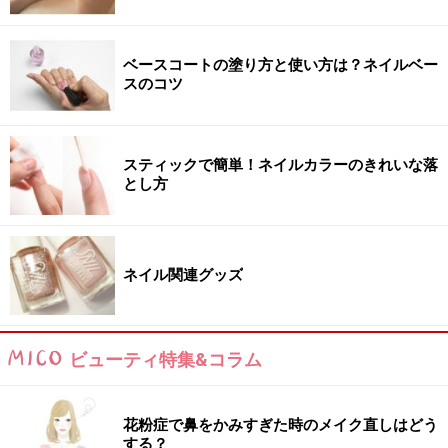
ベースコートの塗り方と使い方は？ネイルベー
スのコツ
スティックで簡単！ネイルカラーのきれいな落
とし方
ネイル関連グッズ
ビューティ特集&コラム
花粉症で鼻をかみすぎた時のメイク直しはどう
する？