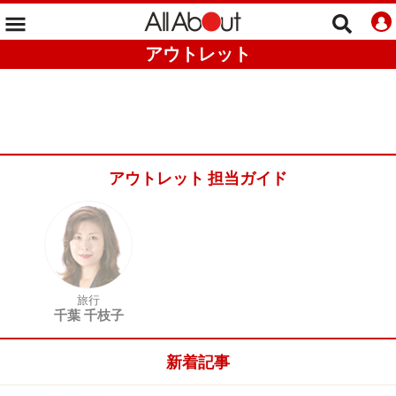
アウトレット
アウトレット 担当ガイド
旅行
千葉 千枝子
新着記事