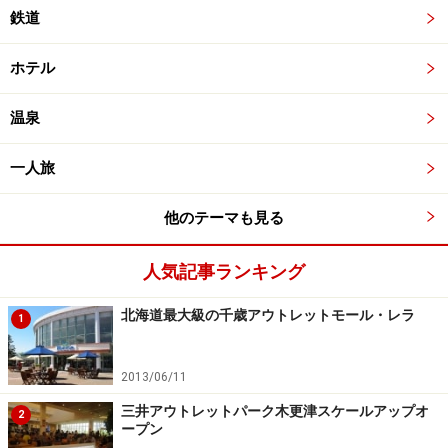
鉄道
ホテル
温泉
一人旅
他のテーマも見る
人気記事ランキング
北海道最大級の千歳アウトレットモール・レラ
1
2013/06/11
三井アウトレットパーク木更津スケールアップオ
2
ープン