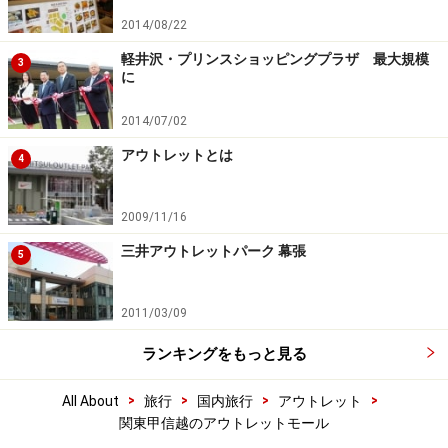
2014/08/22
軽井沢・プリンスショッピングプラザ 最大規模
3
に
2014/07/02
アウトレットとは
4
2009/11/16
三井アウトレットパーク 幕張
5
2011/03/09
ランキングをもっと見る
>
>
>
>
All About
旅行
国内旅行
アウトレット
関東甲信越のアウトレットモール