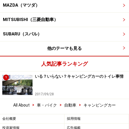
MAZDA（マツダ）
MITSUBISHI（三菱自動車）
SUBARU（スバル）
他のテーマも見る
人気記事ランキング
いる？いらない？キャンピングカーのトイレ事情
1
2017/09/28
>
>
>
All About
車・バイク
自動車
キャンピングカー
会社概要
採用情報
投資家情報
広告掲載