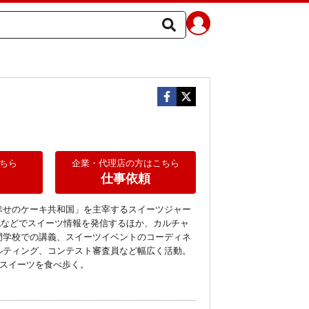
ちら
企業・代理店の方はこちら
仕事依頼
幸せのケーキ共和国」を主宰するスイーツジャー
誌などでスイーツ情報を発信するほか、カルチャ
門学校での講義、スイーツイベントのコーディネ
ルティング、コンテスト審査員など幅広く活動。
のスイーツを食べ歩く。