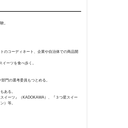
。
経験。
ントのコーディネート、企業や自治体での商品開
スイーツを食べ歩く。
ツ部門の選考委員もつとめる。
でもある。
イーツ』（KADOKAWA）、『３つ星スイー
ロン）等。