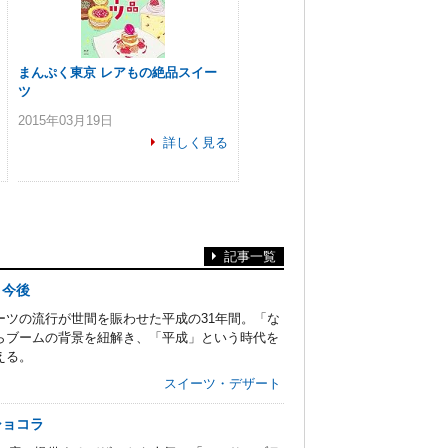
まんぷく東京 レアもの絶品スイー
ツ
2015年03月19日
詳しく見る
記事一覧
と今後
ツの流行が世間を賑わせた平成の31年間。「な
らブームの背景を紐解き、「平成」という時代を
える。
スイーツ・デザート
ショコラ