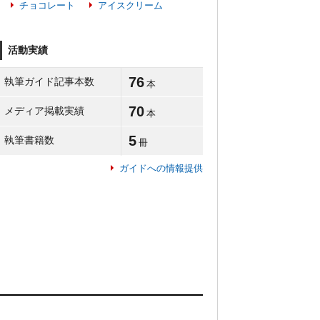
チョコレート
アイスクリーム
活動実績
76
執筆ガイド記事本数
本
70
メディア掲載実績
本
5
執筆書籍数
冊
ガイドへの情報提供