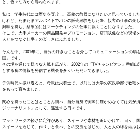
と、色々な方から尋ねられます。

私は、学生時代には歴史を専攻し、高校の教員になりたいと思っていました
けれど、たまたまアルバイトでパンの販売経験をした際、接客の仕事の楽
興味を持ち、結果的にはマーケティングの仕事に就くことになりました。

そこで、大手メーカーの商品開発やプロモーション、店頭販促などの現場
人とをつなぐ仕事」の楽しさにふれました。

そんな中、2001年に、自分の好きなことを介してコミュニケーションの場
国」です。

その場を通じて様々な人脈も広がり、2002年の『TVチャンピオン』番組
とする食の情報を発信する機会を多々いただいてきました。

子供時代を振り返ると、母親は栄養士で、以前には大学の家政学部で教鞭
をもって育ちました。

関心を持ったことはとことん調べ、自分自身で実際に確かめなくては気が
ジャーナリスト」として、邁進する日々です。

フットワークの軽さに定評があり、スイーツや素材を追いかけて、日々、国
スイーツを通じて、作り手と食べ手との交流をはじめ、人と人の縁を結ぶ