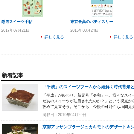
厳選スイーツ手帖
東京最高のパティスリー
2017年07月21日
2015年03月24日
詳しく見る
詳しく見る
新着記事
「平成」のスイーツブームから紐解く時代背景
「平成」が終わり、新元号「令和」へ。様々なスイー
ぜあのスイーツが注目されたのか？」という視点か
改めて見直そう。そこから、今後の可能性も垣間見
掲載日：2019年04月29日
京都アッサンブラージュカキモトのデザート＆