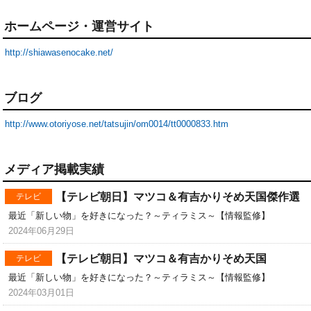
ホームページ・運営サイト
http://shiawasenocake.net/
ブログ
http://www.otoriyose.net/tatsujin/om0014/tt0000833.htm
メディア掲載実績
【テレビ朝日】マツコ＆有吉かりそめ天国傑作選
テレビ
最近「新しい物」を好きになった？～ティラミス～【情報監修】
2024年06月29日
【テレビ朝日】マツコ＆有吉かりそめ天国
テレビ
最近「新しい物」を好きになった？～ティラミス～【情報監修】
2024年03月01日