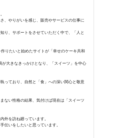
。

しさ、やりがいを感じ、販売やサービスの仕事に
を知り、サポートをさせていただく中で、「人と
を作りたいと始めたサイトが「幸せのケーキ共和
出演が大きなきっかけとなり、「スイーツ」を中心
を執っており、自然と「食」への深い関心と敬意
済まない性格の結果、気付けば現在は「スイーツ
内外を訪ね廻っています。

お手伝いをしたいと思っています。