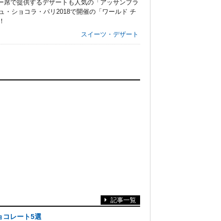
ター席で提供するデザートも人気の「アッサンブラ
・ショコラ・パリ2018で開催の「ワールド チ
！
スイーツ・デザート
記事一覧
ョコレート5選