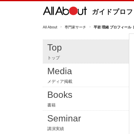
ガイドプロフ
All About
専門家サーチ
平岩 理緒 プロフィール 
Top
トップ
Media
メディア掲載
Books
書籍
Seminar
講演実績