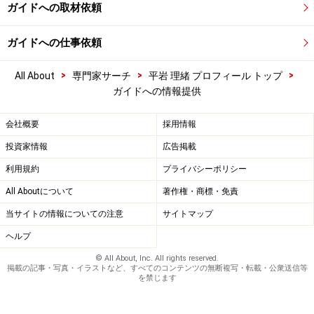
ガイドへの取材依頼
ガイドへの仕事依頼
>
>
>
All About
専門家サーチ
平岩 理緒 プロフィール トップ
ガイドへの情報提供
会社概要
採用情報
投資家情報
広告掲載
利用規約
プライバシーポリシー
All Aboutについて
著作権・商標・免責
当サイトの情報についての注意
サイトマップ
ヘルプ
© All About, Inc. All rights reserved.
掲載の記事・写真・イラストなど、すべてのコンテンツの無断複写・転載・公衆送信等
を禁じます